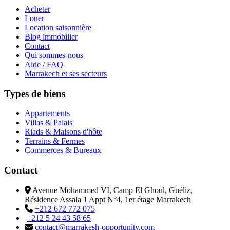
Acheter
Louer
Location saisonnière
Blog immobilier
Contact
Qui sommes-nous
Aide / FAQ
Marrakech et ses secteurs
Types de biens
Appartements
Villas & Palais
Riads & Maisons d'hôte
Terrains & Fermes
Commerces & Bureaux
Contact
Avenue Mohammed VI, Camp El Ghoul, Guéliz,
Résidence Assala 1 Appt N°4, 1er étage Marrakech
+212 672 772 075
+212 5 24 43 58 65
contact@marrakesh-opportunity.com