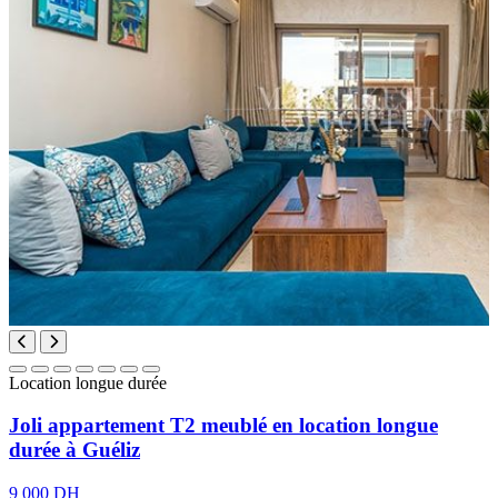
Location longue durée
Joli appartement T2 meublé en location longue
durée à Guéliz
9 000 DH