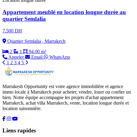
Location longue durée
Appartement meublé en location longue durée au
quartier Semlalia
7.500 DH
Quartier Semlalia , Marrakech
2
1
94.00 m²
Appeler
Email
WhatsApp
1
2
3
4
5
Marrakesh Opportunity est votre agence immobilière et agence
immo locale à Marrakech pour acheter, vendre, louer ou confier un
bien. Notre équipe accompagne les projets d'achat appartement
Marrakech, achat villa Marrakech, vente, location longue durée et
location saisonnière.
Liens rapides