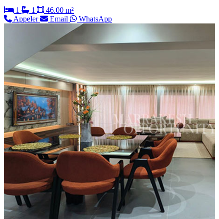
1
1
46.00 m²
Appeler
Email
WhatsApp