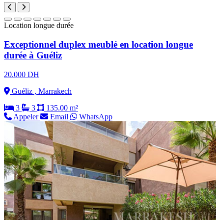
Location longue durée
Exceptionnel duplex meublé en location longue
durée à Guéliz
20.000 DH
Guéliz , Marrakech
3
3
135.00 m²
Appeler
Email
WhatsApp