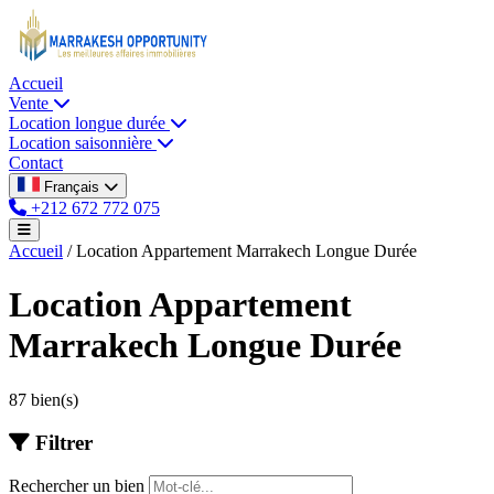
Accueil
Vente
Location longue durée
Location saisonnière
Contact
Français
+212 672 772 075
Accueil
/
Location Appartement Marrakech Longue Durée
Location Appartement
Marrakech Longue Durée
87 bien(s)
Filtrer
Rechercher un bien