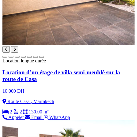
Location longue durée
Location d’un étage de villa semi-meublé sur la
route de Casa
10 000 DH
Route Casa , Marrakech
2
2
130.00 m²
Appeler
Email
WhatsApp