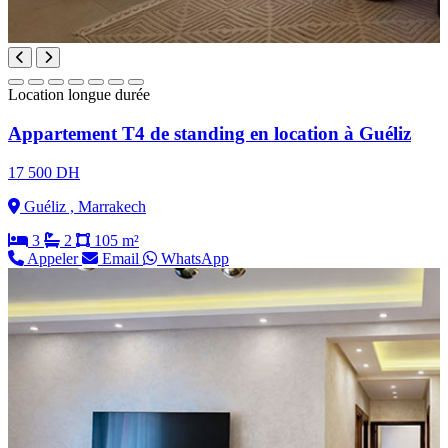
Location longue durée
Appartement T4 de standing en location à Guéliz
17 500 DH
Guéliz , Marrakech
3
2
105 m²
Appeler
Email
WhatsApp