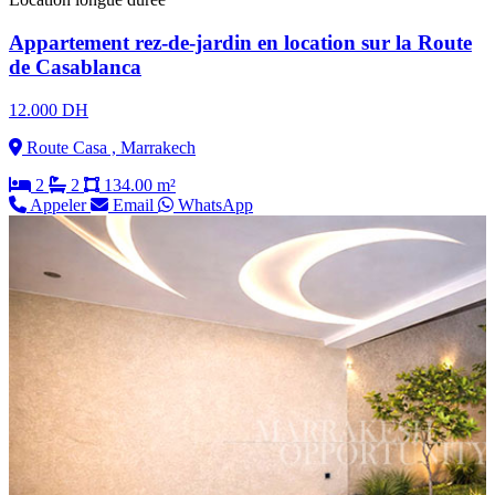
Appartement rez-de-jardin en location sur la Route
de Casablanca
12.000 DH
Route Casa , Marrakech
2
2
134.00 m²
Appeler
Email
WhatsApp