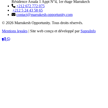
Résidence Assala 1 Appt N°4, 1er étage Marrakech
+212 672 772 075
+212 5 24 43 58 65
contact@marrakesh-opportunity.com
© 2026 Marrakesh Opportunity. Tous droits réservés.
Mentions legales
|
Site web conçu et développé par
SupraInfo