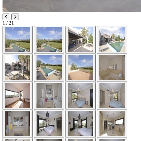
1
/ 21