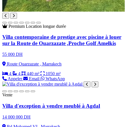
Premium
Location longue durée
Villa contemporaine de prestige avec piscine à louer
sur la Route de Ouarzazate ,Proche Golf Amelkis
55 000 DH
Route Ouarzazate , Marrakech
4
4
440 m²
1050 m²
Appeler
Email
WhatsApp
Vente
Villa d'exception à vendre meublé à Agdal
14 000 000 DH
Bd Mohamed VI , Marrakech