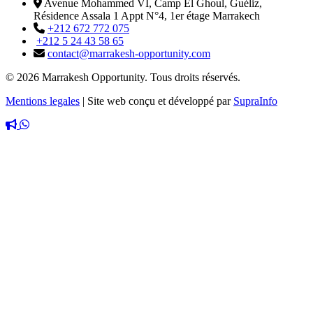
Avenue Mohammed VI, Camp El Ghoul, Guéliz,
Résidence Assala 1 Appt N°4, 1er étage Marrakech
+212 672 772 075
+212 5 24 43 58 65
contact@marrakesh-opportunity.com
© 2026 Marrakesh Opportunity. Tous droits réservés.
Mentions legales
|
Site web conçu et développé par
SupraInfo