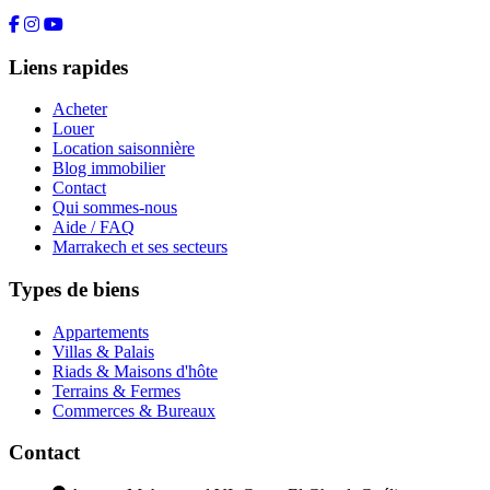
Liens rapides
Acheter
Louer
Location saisonnière
Blog immobilier
Contact
Qui sommes-nous
Aide / FAQ
Marrakech et ses secteurs
Types de biens
Appartements
Villas & Palais
Riads & Maisons d'hôte
Terrains & Fermes
Commerces & Bureaux
Contact