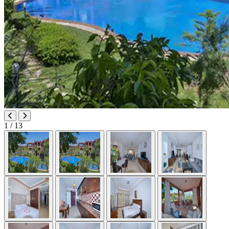
1
/ 13