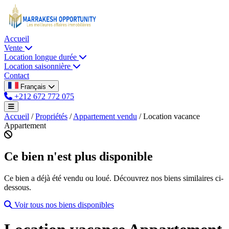
Accueil
Vente
Location longue durée
Location saisonnière
Contact
Français
+212 672 772 075
Accueil
/
Propriétés
/
Appartement vendu
/
Location vacance
Appartement
Ce bien n'est plus disponible
Ce bien a déjà été vendu ou loué. Découvrez nos biens similaires ci-
dessous.
Voir tous nos biens disponibles