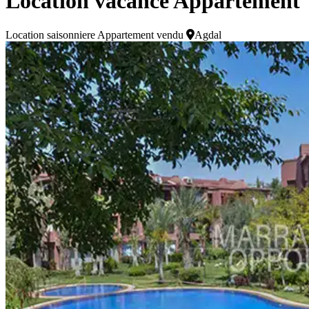
Location vacance Appartement
Location saisonniere
Appartement vendu
Agdal