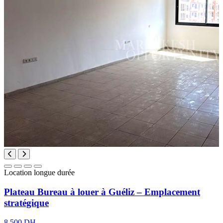
Location longue durée
Plateau Bureau à louer à Guéliz – Emplacement
stratégique
8 500 DH