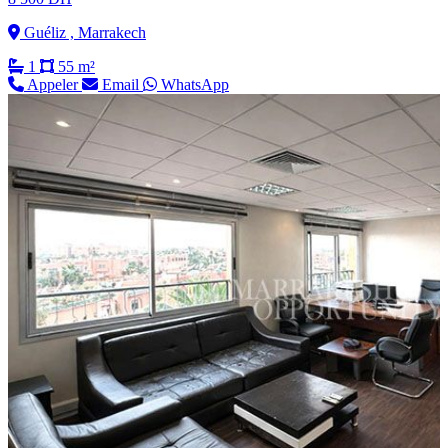
Guéliz , Marrakech
1
55 m²
Appeler
Email
WhatsApp