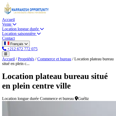
Accueil
Vente
Location longue durée
Location saisonnière
Contact
Français
+212 672 772 075
Accueil
/
Propriétés
/
Commerce et bureau
/
Location plateau bureau
situé en plein c...
Location plateau bureau situé
en plein centre ville
Location longue durée
Commerce et bureau
Guéliz