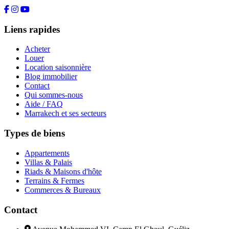
Liens rapides
Acheter
Louer
Location saisonnière
Blog immobilier
Contact
Qui sommes-nous
Aide / FAQ
Marrakech et ses secteurs
Types de biens
Appartements
Villas & Palais
Riads & Maisons d'hôte
Terrains & Fermes
Commerces & Bureaux
Contact