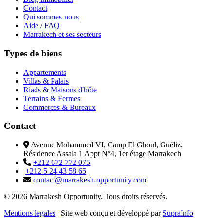
Contact
Qui sommes-nous
Aide / FAQ
Marrakech et ses secteurs
Types de biens
Appartements
Villas & Palais
Riads & Maisons d'hôte
Terrains & Fermes
Commerces & Bureaux
Contact
Avenue Mohammed VI, Camp El Ghoul, Guéliz,
Résidence Assala 1 Appt N°4, 1er étage Marrakech
+212 672 772 075
+212 5 24 43 58 65
contact@marrakesh-opportunity.com
© 2026 Marrakesh Opportunity. Tous droits réservés.
Mentions legales
|
Site web conçu et développé par
SupraInfo