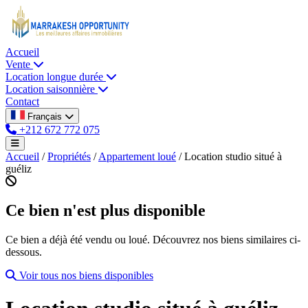
Accueil
Vente
Location longue durée
Location saisonnière
Contact
Français
+212 672 772 075
Accueil
/
Propriétés
/
Appartement loué
/
Location studio situé à
guéliz
Ce bien n'est plus disponible
Ce bien a déjà été vendu ou loué. Découvrez nos biens similaires ci-
dessous.
Voir tous nos biens disponibles