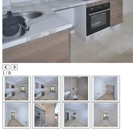
1
/ 8