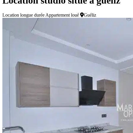
Location studio situé à guéliz
Location longue durée
Appartement loué
Guéliz