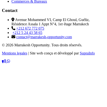
Commerces & Bureaux
Contact
Avenue Mohammed VI, Camp El Ghoul, Guéliz,
Résidence Assala 1 Appt N°4, 1er étage Marrakech
+212 672 772 075
+212 5 24 43 58 65
contact@marrakesh-opportunity.com
© 2026 Marrakesh Opportunity. Tous droits réservés.
Mentions legales
|
Site web conçu et développé par
SupraInfo