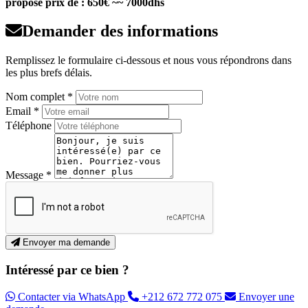
proposé prix de : 650€ ~~ 7000dhs
Demander des informations
Remplissez le formulaire ci-dessous et nous vous répondrons dans
les plus brefs délais.
Nom complet *
Email *
Téléphone
Message *
Envoyer ma demande
Intéressé par ce bien ?
Contacter via WhatsApp
+212 672 772 075
Envoyer une