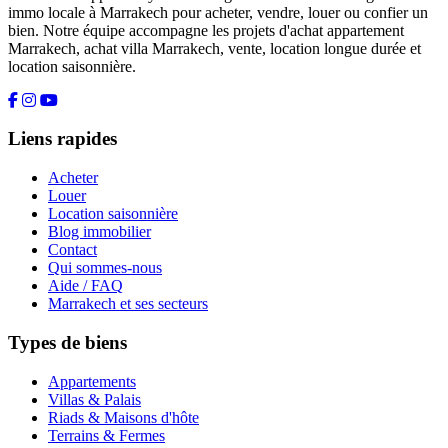
immo locale à Marrakech pour acheter, vendre, louer ou confier un
bien. Notre équipe accompagne les projets d'achat appartement
Marrakech, achat villa Marrakech, vente, location longue durée et
location saisonnière.
Liens rapides
Acheter
Louer
Location saisonnière
Blog immobilier
Contact
Qui sommes-nous
Aide / FAQ
Marrakech et ses secteurs
Types de biens
Appartements
Villas & Palais
Riads & Maisons d'hôte
Terrains & Fermes