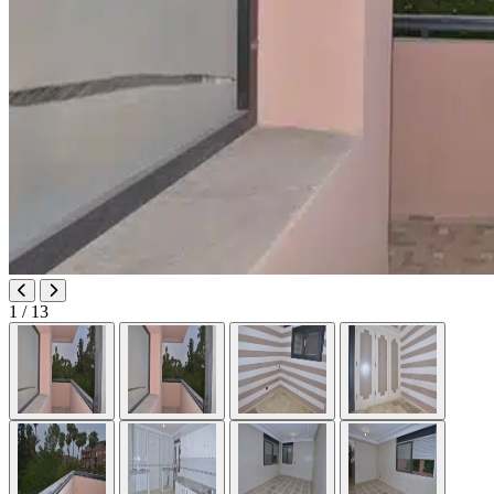
1
/ 13