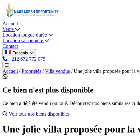
Accueil
Vente
Location longue durée
Location saisonnière
Contact
Français
+212 672 772 075
Accueil
/
Propriétés
/
Villa vendue
/
Une jolie villa proposée pour la ve
Ce bien n'est plus disponible
Ce bien a déjà été vendu ou loué. Découvrez nos biens similaires ci-d
Voir tous nos biens disponibles
Une jolie villa proposée pour la 