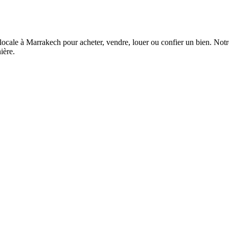
ocale à Marrakech pour acheter, vendre, louer ou confier un bien. Not
ière.