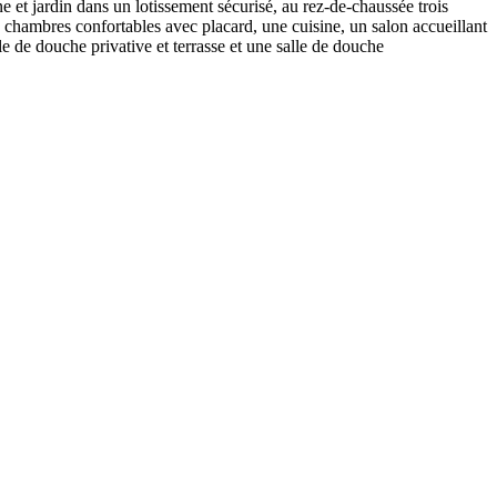
 et jardin dans un lotissement sécurisé, au rez-de-chaussée trois
x chambres confortables avec placard, une cuisine, un salon accueillant
e de douche privative et terrasse et une salle de douche