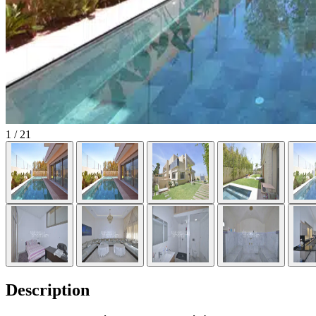
1
/ 21
Description