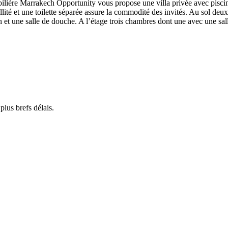
ilière Marrakech Opportunity vous propose une villa privée avec piscine
lité et une toilette séparée assure la commodité des invités. Au sol deu
 et une salle de douche. A l’étage trois chambres dont une avec une sall
lus brefs délais.