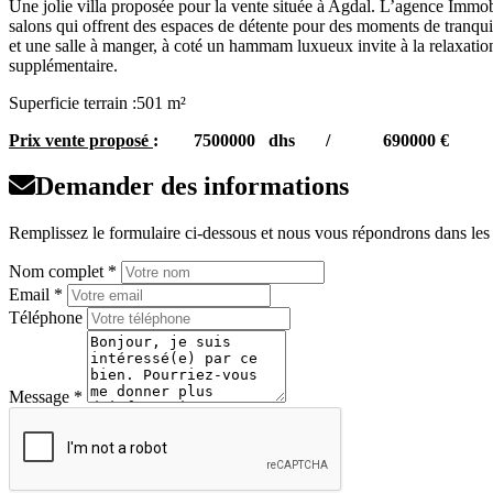
Une jolie villa proposée pour la vente située à Agdal. L’agence Immob
salons qui offrent des espaces de détente pour des moments de tranquil
et une salle à manger, à coté un hammam luxueux invite à la relaxation
supplémentaire.
Superficie terrain :501 m²
Prix vente proposé
: 7500000 dhs / 690000 €
Demander des informations
Remplissez le formulaire ci-dessous et nous vous répondrons dans les p
Nom complet *
Email *
Téléphone
Message *