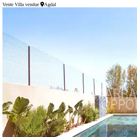
Vente
Villa vendue
Agdal