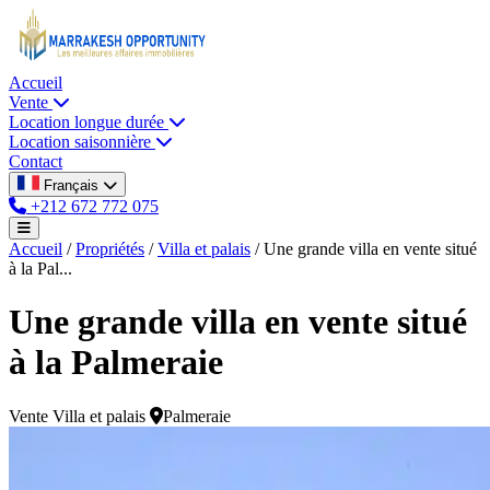
Accueil
Vente
Location longue durée
Location saisonnière
Contact
Français
+212 672 772 075
Accueil
/
Propriétés
/
Villa et palais
/
Une grande villa en vente situé
à la Pal...
Une grande villa en vente situé
à la Palmeraie
Vente
Villa et palais
Palmeraie