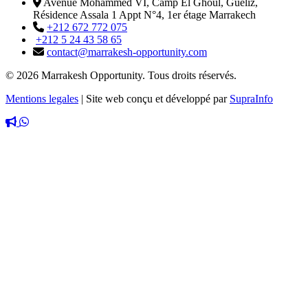
Avenue Mohammed VI, Camp El Ghoul, Guéliz,
Résidence Assala 1 Appt N°4, 1er étage Marrakech
+212 672 772 075
+212 5 24 43 58 65
contact@marrakesh-opportunity.com
© 2026 Marrakesh Opportunity. Tous droits réservés.
Mentions legales
|
Site web conçu et développé par
SupraInfo