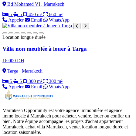
Bd Mohamed VI , Marrakech
5
5
450 m²
660 m²
Appeler
Email
WhatsApp
Location longue durée
Villa non meublée à louer à Targa
16 000 DH
Targa , Marrakech
5
5
300 m²
300 m²
Appeler
Email
WhatsApp
Marrakesh Opportunity est votre agence immobilière et agence
immo locale à Marrakech pour acheter, vendre, louer ou confier un
bien. Notre équipe accompagne les projets d'achat appartement
Marrakech, achat villa Marrakech, vente, location longue durée et
location saisonnière.