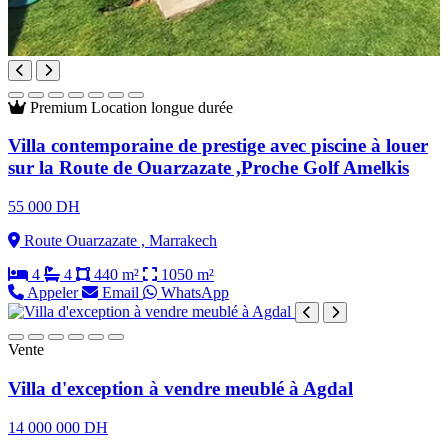
Premium
Location longue durée
Villa contemporaine de prestige avec piscine à louer
sur la Route de Ouarzazate ,Proche Golf Amelkis
55 000 DH
Route Ouarzazate , Marrakech
4
4
440 m²
1050 m²
Appeler
Email
WhatsApp
Vente
Villa d'exception à vendre meublé à Agdal
14 000 000 DH