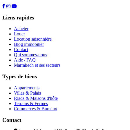
Liens rapides
Acheter
Louer
Location saisonnière
Blog immobilier
Contact
Qui sommes-nous
Aide / FAQ
Marrakech et ses secteurs
Types de biens
Appartements
Villas & Palais
Riads & Maisons d'hôte
Terrains & Fermes
Commerces & Bureaux
Contact