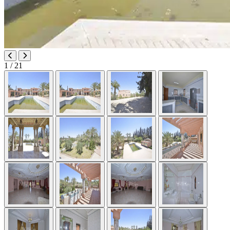
1
/ 21