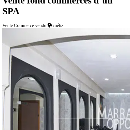
Vente fond commerces d’un
SPA
Vente
Commerce vendu
Guéliz