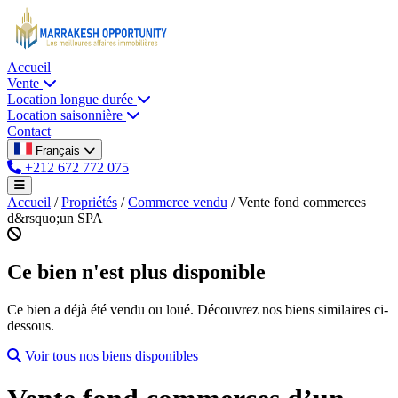
Accueil
Vente
Location longue durée
Location saisonnière
Contact
Français
+212 672 772 075
Accueil
/
Propriétés
/
Commerce vendu
/
Vente fond commerces
d&rsquo;un SPA
Ce bien n'est plus disponible
Ce bien a déjà été vendu ou loué. Découvrez nos biens similaires ci-
dessous.
Voir tous nos biens disponibles