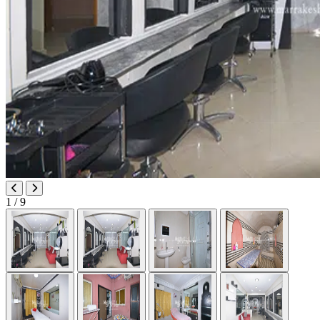
1
/ 9