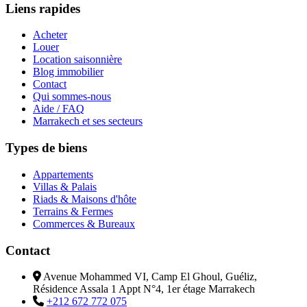
Liens rapides
Acheter
Louer
Location saisonnière
Blog immobilier
Contact
Qui sommes-nous
Aide / FAQ
Marrakech et ses secteurs
Types de biens
Appartements
Villas & Palais
Riads & Maisons d'hôte
Terrains & Fermes
Commerces & Bureaux
Contact
Avenue Mohammed VI, Camp El Ghoul, Guéliz,
Résidence Assala 1 Appt N°4, 1er étage Marrakech
+212 672 772 075