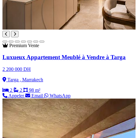
Premium
Vente
Luxueux Appartement Meublé à Vendre à Targa
2 200 000 DH
Targa , Marrakech
2
2
98 m²
Appeler
Email
WhatsApp