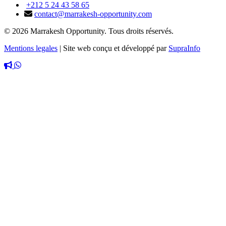
+212 5 24 43 58 65
contact@marrakesh-opportunity.com
© 2026 Marrakesh Opportunity. Tous droits réservés.
Mentions legales
|
Site web conçu et développé par
SupraInfo