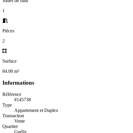
Salles de bain
1
Pièces
2
Surface
84.00 m²
Informations
Référence
#145738
Type
Appartement et Duplex
Transaction
Vente
Quartier
Guéliz