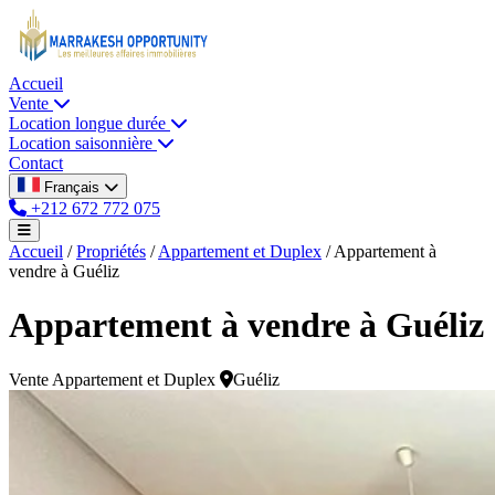
Accueil
Vente
Location longue durée
Location saisonnière
Contact
Français
+212 672 772 075
Accueil
/
Propriétés
/
Appartement et Duplex
/
Appartement à
vendre à Guéliz
Appartement à vendre à Guéliz
Vente
Appartement et Duplex
Guéliz