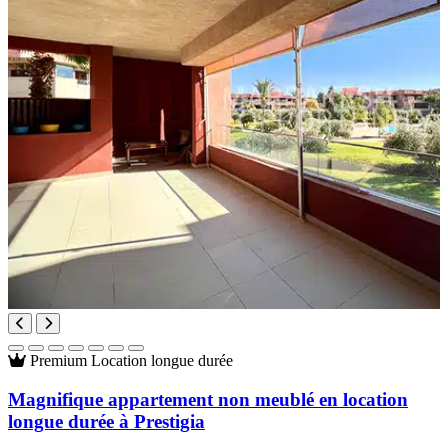
Premium
Location longue durée
Magnifique appartement non meublé en location
longue durée à Prestigia