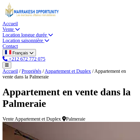
Accueil
Vente
Location longue durée
Location saisonnière
Contact
Français
+212 672 772 075
Accueil
/
Propriétés
/
Appartement et Duplex
/
Appartement en
vente dans la Palmeraie
Appartement en vente dans la
Palmeraie
Vente
Appartement et Duplex
Palmeraie