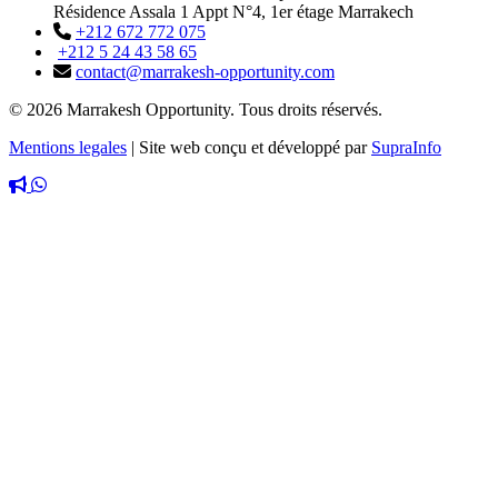
Résidence Assala 1 Appt N°4, 1er étage Marrakech
+212 672 772 075
+212 5 24 43 58 65
contact@marrakesh-opportunity.com
© 2026 Marrakesh Opportunity. Tous droits réservés.
Mentions legales
|
Site web conçu et développé par
SupraInfo