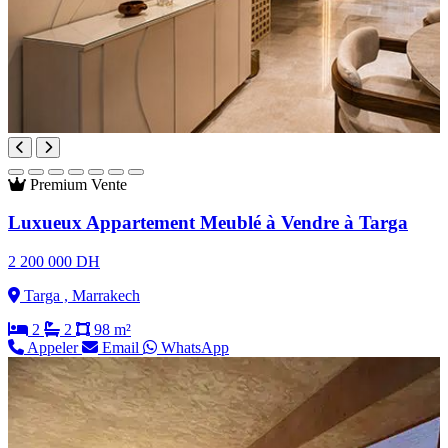
Premium
Vente
Luxueux Appartement Meublé à Vendre à Targa
2 200 000 DH
Targa , Marrakech
2
2
98 m²
Appeler
Email
WhatsApp