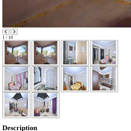
1
/ 10
Description