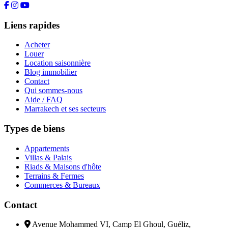
Liens rapides
Acheter
Louer
Location saisonnière
Blog immobilier
Contact
Qui sommes-nous
Aide / FAQ
Marrakech et ses secteurs
Types de biens
Appartements
Villas & Palais
Riads & Maisons d'hôte
Terrains & Fermes
Commerces & Bureaux
Contact
Avenue Mohammed VI, Camp El Ghoul, Guéliz,