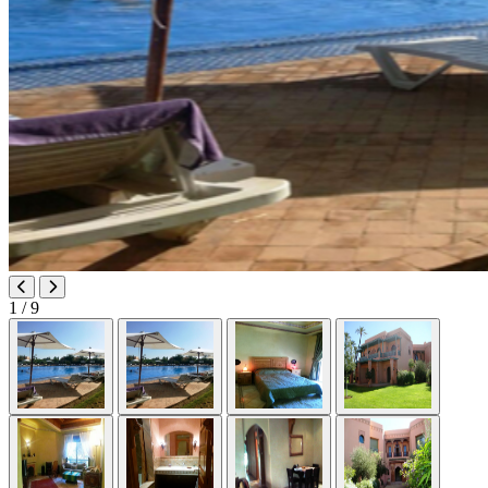
1
/ 9