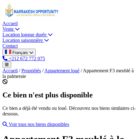
Accueil
Vente
Location longue durée
Location saisonnière
Contact
Français
+212 672 772 075
Accueil
/
Propriétés
/
Appartement loué
/
Appartement F3 meublé à
la palmeraie
Ce bien n'est plus disponible
Ce bien a déjà été vendu ou loué. Découvrez nos biens similaires ci-
dessous.
Voir tous nos biens disponibles