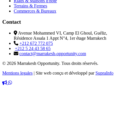
Riads & Maisons d'hôte
Terrains & Fermes
Commerces & Bureaux
Contact
Avenue Mohammed VI, Camp El Ghoul, Guéliz,
Résidence Assala 1 Appt N°4, 1er étage Marrakech
+212 672 772 075
+212 5 24 43 58 65
contact@marrakesh-opportunity.com
© 2026 Marrakesh Opportunity. Tous droits réservés.
Mentions legales
|
Site web conçu et développé par
SupraInfo