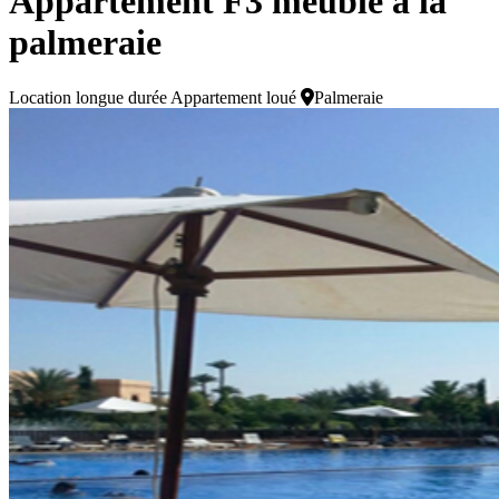
Appartement F3 meublé à la
palmeraie
Location longue durée
Appartement loué
Palmeraie