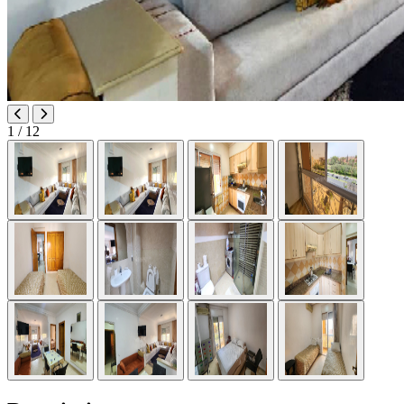
1
/ 12