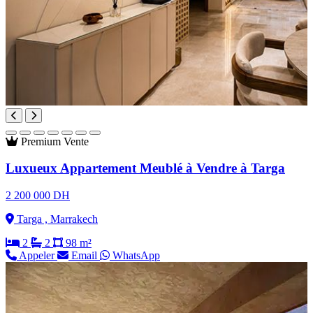
Premium
Vente
Luxueux Appartement Meublé à Vendre à Targa
2 200 000 DH
Targa , Marrakech
2
2
98 m²
Appeler
Email
WhatsApp