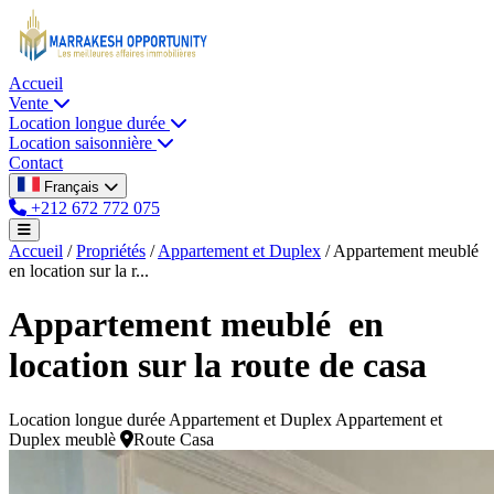
Accueil
Vente
Location longue durée
Location saisonnière
Contact
Français
+212 672 772 075
Accueil
/
Propriétés
/
Appartement et Duplex
/
Appartement meublé
en location sur la r...
Appartement meublé en
location sur la route de casa
Location longue durée
Appartement et Duplex
Appartement et
Duplex meublè
Route Casa