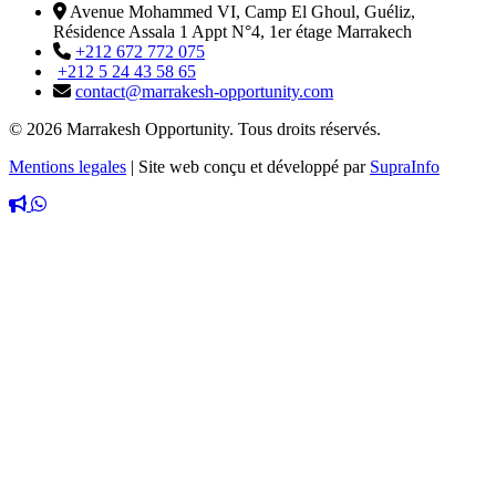
Avenue Mohammed VI, Camp El Ghoul, Guéliz,
Résidence Assala 1 Appt N°4, 1er étage Marrakech
+212 672 772 075
+212 5 24 43 58 65
contact@marrakesh-opportunity.com
© 2026 Marrakesh Opportunity. Tous droits réservés.
Mentions legales
|
Site web conçu et développé par
SupraInfo