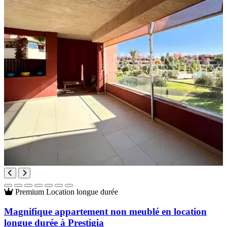
Premium
Location longue durée
Magnifique appartement non meublé en location
longue durée à Prestigia