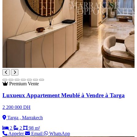
Premium
Vente
Luxueux Appartement Meublé à Vendre à Targa
2 200 000 DH
Targa , Marrakech
2
2
98 m²
Appeler
Email
WhatsApp