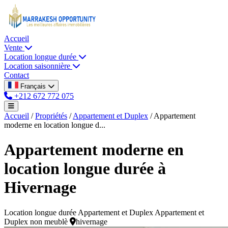
Accueil
Vente
Location longue durée
Location saisonnière
Contact
Français
+212 672 772 075
Accueil
/
Propriétés
/
Appartement et Duplex
/
Appartement
moderne en location longue d...
Appartement moderne en
location longue durée à
Hivernage
Location longue durée
Appartement et Duplex
Appartement et
Duplex non meublè
hivernage