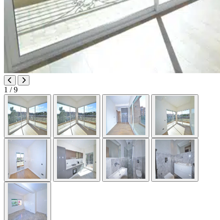
1
/ 9