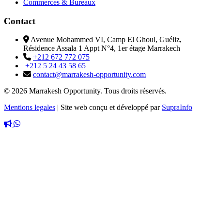
Commerces & Bureaux
Contact
Avenue Mohammed VI, Camp El Ghoul, Guéliz,
Résidence Assala 1 Appt N°4, 1er étage Marrakech
+212 672 772 075
+212 5 24 43 58 65
contact@marrakesh-opportunity.com
© 2026 Marrakesh Opportunity. Tous droits réservés.
Mentions legales
|
Site web conçu et développé par
SupraInfo