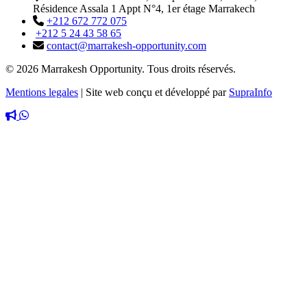
Résidence Assala 1 Appt N°4, 1er étage Marrakech
+212 672 772 075
+212 5 24 43 58 65
contact@marrakesh-opportunity.com
© 2026 Marrakesh Opportunity. Tous droits réservés.
Mentions legales
|
Site web conçu et développé par
SupraInfo