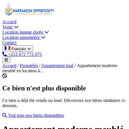
Accueil
Vente
Location longue durée
Location saisonnière
Contact
Français
+212 672 772 075
Accueil
/
Propriétés
/
Appartement loué
/
Appartement moderne
meublé en location à...
Ce bien n'est plus disponible
Ce bien a déjà été vendu ou loué. Découvrez nos biens similaires ci-
dessous.
Voir tous nos biens disponibles