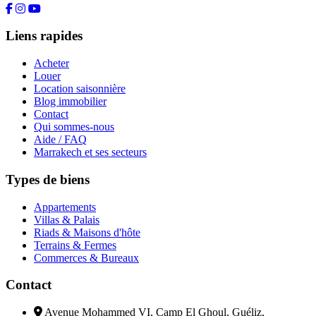
Liens rapides
Acheter
Louer
Location saisonnière
Blog immobilier
Contact
Qui sommes-nous
Aide / FAQ
Marrakech et ses secteurs
Types de biens
Appartements
Villas & Palais
Riads & Maisons d'hôte
Terrains & Fermes
Commerces & Bureaux
Contact
Avenue Mohammed VI, Camp El Ghoul, Guéliz,