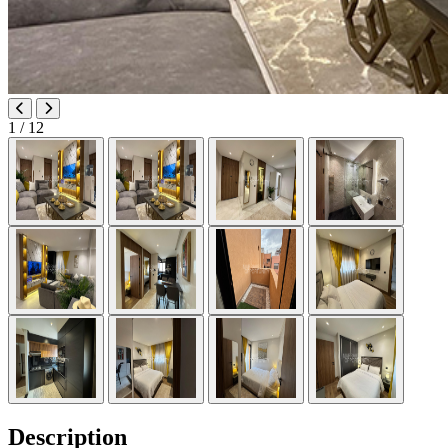
1
/ 12
Description