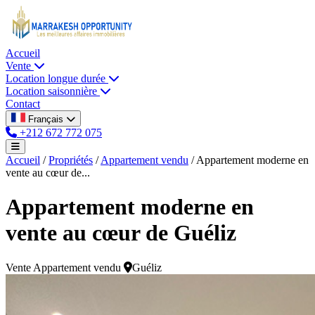
Accueil
Vente
Location longue durée
Location saisonnière
Contact
Français
+212 672 772 075
Accueil
/
Propriétés
/
Appartement vendu
/
Appartement moderne en
vente au cœur de...
Appartement moderne en
vente au cœur de Guéliz
Vente
Appartement vendu
Guéliz