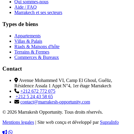
Qui sommes-nous
Aide / FAQ
Marrakech et ses secteurs
Types de biens
Appartements
Villas & Palais
Riads & Maisons d'hôte
Terrains & Fermes
Commerces & Bureaux
Contact
Avenue Mohammed VI, Camp El Ghoul, Guéliz,
Résidence Assala 1 Appt N°4, 1er étage Marrakech
+212 672 772 075
+212 5 24 43 58 65
contact@marrakesh-opportunity.com
© 2026 Marrakesh Opportunity. Tous droits réservés.
Mentions legales
|
Site web conçu et développé par
SupraInfo