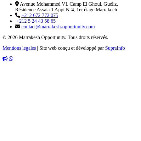
Avenue Mohammed VI, Camp El Ghoul, Guéliz,
Résidence Assala 1 Appt N°4, 1er étage Marrakech
+212 672 772 075
+212 5 24 43 58 65
contact@marrakesh-opportunity.com
© 2026 Marrakesh Opportunity. Tous droits réservés.
Mentions legales
|
Site web conçu et développé par
SupraInfo