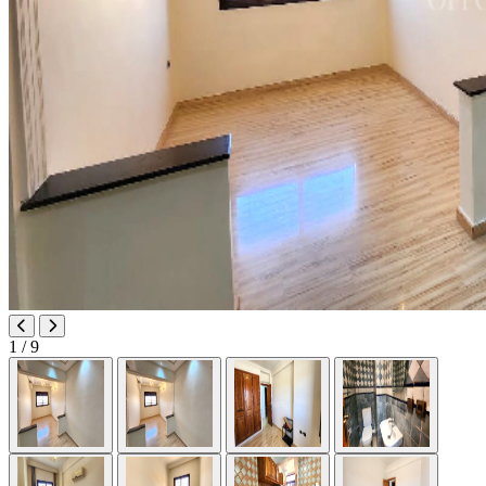
1
/ 9