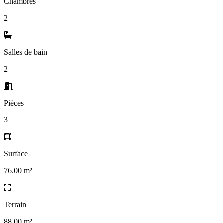
Chambres
2
Salles de bain
2
Pièces
3
Surface
76.00 m²
Terrain
88.00 m²