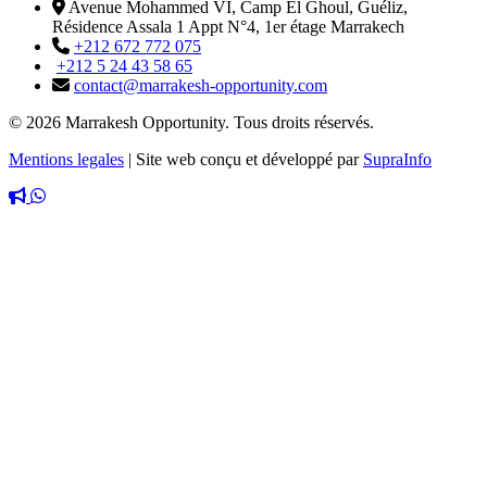
Avenue Mohammed VI, Camp El Ghoul, Guéliz,
Résidence Assala 1 Appt N°4, 1er étage Marrakech
+212 672 772 075
+212 5 24 43 58 65
contact@marrakesh-opportunity.com
© 2026 Marrakesh Opportunity. Tous droits réservés.
Mentions legales
|
Site web conçu et développé par
SupraInfo