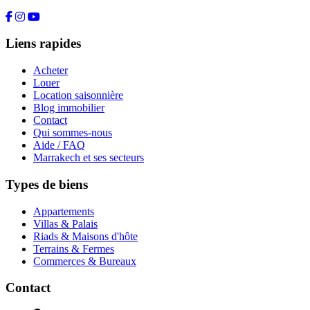
Liens rapides
Acheter
Louer
Location saisonnière
Blog immobilier
Contact
Qui sommes-nous
Aide / FAQ
Marrakech et ses secteurs
Types de biens
Appartements
Villas & Palais
Riads & Maisons d'hôte
Terrains & Fermes
Commerces & Bureaux
Contact