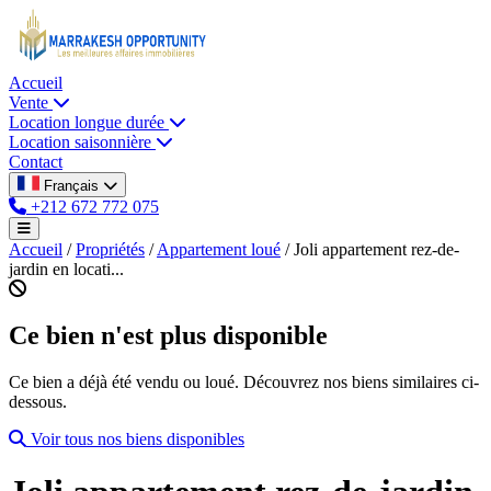
Accueil
Vente
Location longue durée
Location saisonnière
Contact
Français
+212 672 772 075
Accueil
/
Propriétés
/
Appartement loué
/
Joli appartement rez-de-
jardin en locati...
Ce bien n'est plus disponible
Ce bien a déjà été vendu ou loué. Découvrez nos biens similaires ci-
dessous.
Voir tous nos biens disponibles