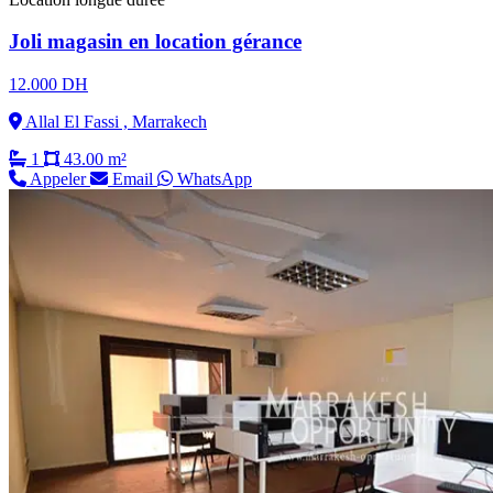
Joli magasin en location gérance
12.000 DH
Allal El Fassi , Marrakech
1
43.00 m²
Appeler
Email
WhatsApp