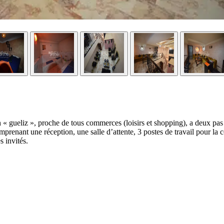
h « gueliz », proche de tous commerces (loisirs et shopping), a deux p
nant une réception, une salle d’attente, 3 postes de travail pour la coi
s invités.