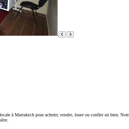
ocale à Marrakech pour acheter, vendre, louer ou confier un bien. Not
ière.