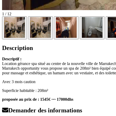
1
/ 12
Description
Descriptif :
Location gérance spa situé au centre de la nouvelle ville de Marrakec
Marrakech opportunity vous propose un spa de 208m² bien équipé compre
pour massage et esthétique, un hamam avec un vestiaire, et des toilette
Avec 3 mois caution
Superficie habitable : 208m²
proposée au prix de : 1545€ ~~ 17000dhs
Demander des informations