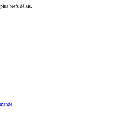
lus brefs délais.
emande