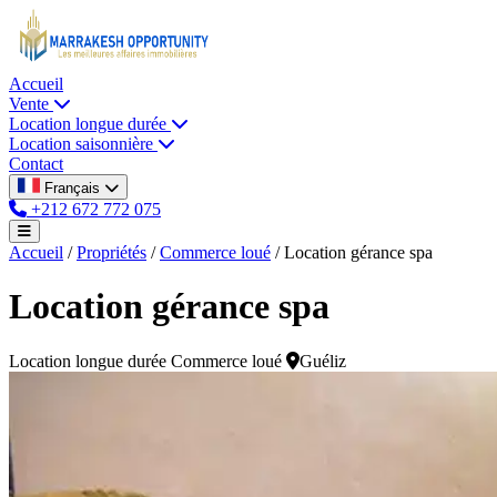
Accueil
Vente
Location longue durée
Location saisonnière
Contact
Français
+212 672 772 075
Accueil
/
Propriétés
/
Commerce loué
/
Location gérance spa
Location gérance spa
Location longue durée
Commerce loué
Guéliz