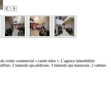
as du centre commercial « carrée éden ». L’agence immobilière
ffure, 2 fauteuils spa pédicure, 3 fauteuils spa manucure, 2 cabines