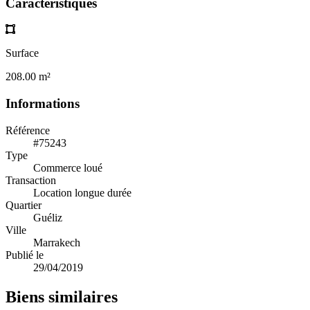
Caractéristiques
Surface
208.00 m²
Informations
Référence
#75243
Type
Commerce loué
Transaction
Location longue durée
Quartier
Guéliz
Ville
Marrakech
Publié le
29/04/2019
Biens similaires