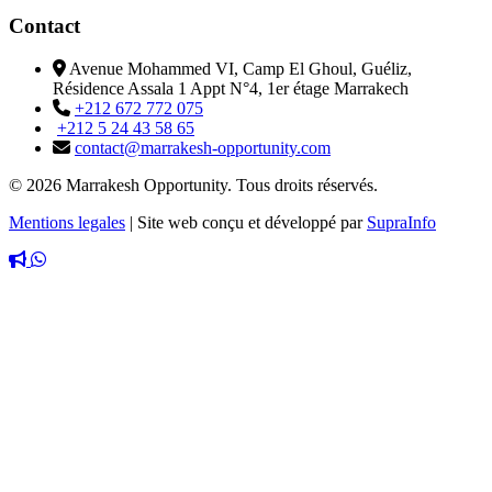
Contact
Avenue Mohammed VI, Camp El Ghoul, Guéliz,
Résidence Assala 1 Appt N°4, 1er étage Marrakech
+212 672 772 075
+212 5 24 43 58 65
contact@marrakesh-opportunity.com
© 2026 Marrakesh Opportunity. Tous droits réservés.
Mentions legales
|
Site web conçu et développé par
SupraInfo