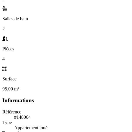
Salles de bain
2
Pièces
4
Surface
95.00 m²
Informations
Référence
#148064
Type
Appartement loué