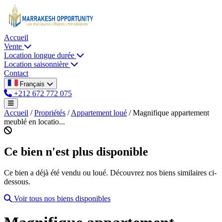
Accueil
Vente
Location longue durée
Location saisonnière
Contact
Français
+212 672 772 075
Accueil
/
Propriétés
/
Appartement loué
/
Magnifique appartement
meublé en locatio...
Ce bien n'est plus disponible
Ce bien a déjà été vendu ou loué. Découvrez nos biens similaires ci-
dessous.
Voir tous nos biens disponibles