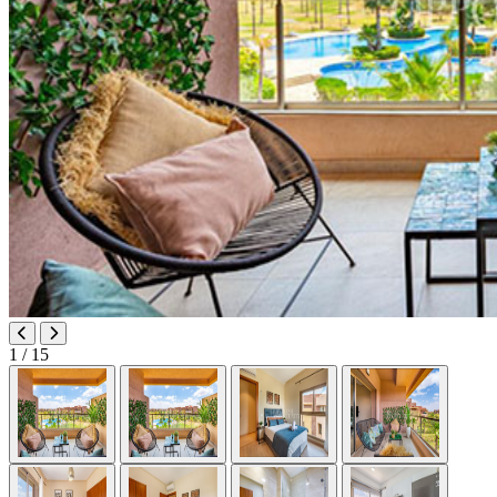
1
/ 15