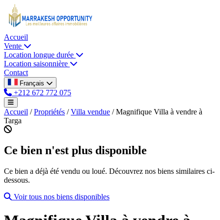
Accueil
Vente
Location longue durée
Location saisonnière
Contact
Français
+212 672 772 075
Accueil
/
Propriétés
/
Villa vendue
/
Magnifique Villa à vendre à
Targa
Ce bien n'est plus disponible
Ce bien a déjà été vendu ou loué. Découvrez nos biens similaires ci-
dessous.
Voir tous nos biens disponibles