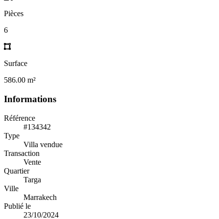
Pièces
6
Surface
586.00 m²
Informations
Référence
#134342
Type
Villa vendue
Transaction
Vente
Quartier
Targa
Ville
Marrakech
Publié le
23/10/2024