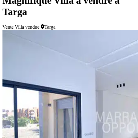
Magnifique Villa à vendre à
Targa
Vente
Villa vendue
Targa