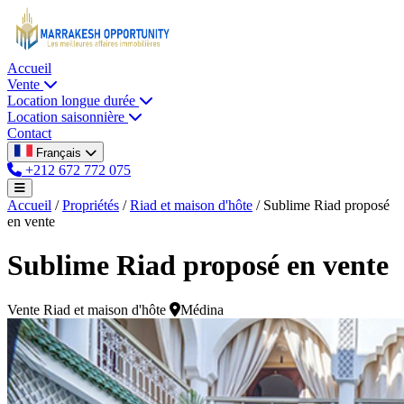
Accueil
Vente
Location longue durée
Location saisonnière
Contact
Français
+212 672 772 075
Accueil
/
Propriétés
/
Riad et maison d'hôte
/
Sublime Riad proposé
en vente
Sublime Riad proposé en vente
Vente
Riad et maison d'hôte
Médina