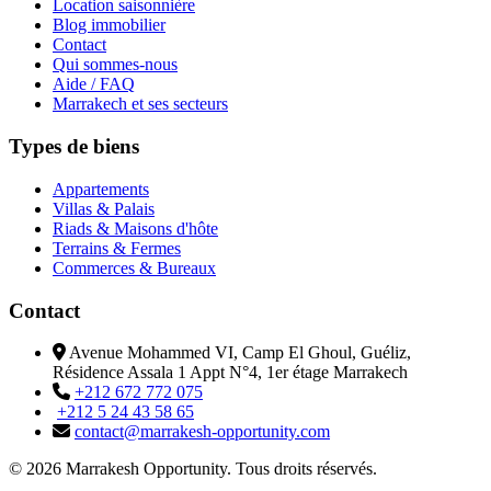
Location saisonnière
Blog immobilier
Contact
Qui sommes-nous
Aide / FAQ
Marrakech et ses secteurs
Types de biens
Appartements
Villas & Palais
Riads & Maisons d'hôte
Terrains & Fermes
Commerces & Bureaux
Contact
Avenue Mohammed VI, Camp El Ghoul, Guéliz,
Résidence Assala 1 Appt N°4, 1er étage Marrakech
+212 672 772 075
+212 5 24 43 58 65
contact@marrakesh-opportunity.com
© 2026 Marrakesh Opportunity. Tous droits réservés.