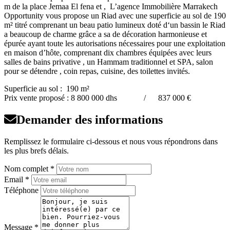
m de la place Jemaa El fena et , L’agence Immobilière Marrakech
Opportunity vous propose un Riad avec une superficie au sol de 190
m² titré comprenant un beau patio lumineux doté d‘un bassin le Riad
a beaucoup de charme grâce a sa de décoration harmonieuse et
épurée ayant toute les autorisations nécessaires pour une exploitation
en maison d’hôte, comprenant dix chambres équipées avec leurs
salles de bains privative , un Hammam traditionnel et SPA, salon
pour se détendre , coin repas, cuisine, des toilettes invités.
Superficie au sol : 190 m²
Prix vente proposé : 8 800 000 dhs / 837 000 €
Demander des informations
Remplissez le formulaire ci-dessous et nous vous répondrons dans
les plus brefs délais.
Nom complet *
Email *
Téléphone
Message *