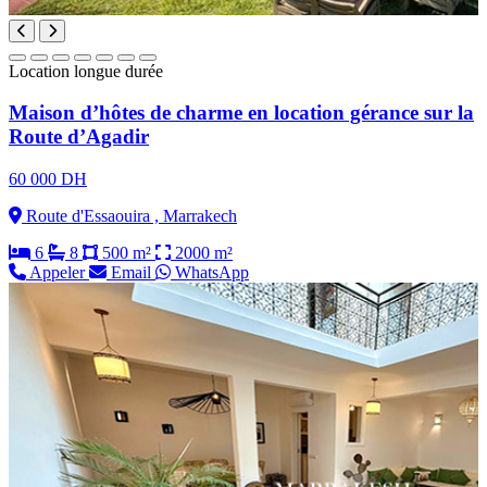
Location longue durée
Maison d’hôtes de charme en location gérance sur la
Route d’Agadir
60 000 DH
Route d'Essaouira , Marrakech
6
8
500 m²
2000 m²
Appeler
Email
WhatsApp