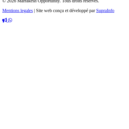
© 2026 Marrakesh Opportunity. Tous droits réservés.
Mentions legales
|
Site web conçu et développé par
SupraInfo