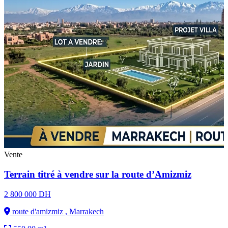
Vente
Terrain titré à vendre sur la route d’Amizmiz
2 800 000 DH
route d'amizmiz , Marrakech