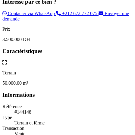
Intéressé par ce bien ?
Contacter via WhatsApp
+212 672 772 075
Envoyer une
demande
Prix
3.500.000 DH
Caractéristiques
Terrain
50,000.00 m²
Informations
Référence
#144148
Type
Terrain et fèrme
Transaction
Vente