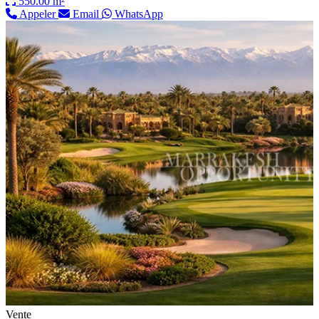
550.00 m²
Appeler
Email
WhatsApp
Vente