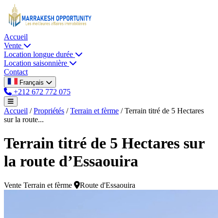
Accueil
Vente
Location longue durée
Location saisonnière
Contact
Français
+212 672 772 075
Accueil
/
Propriétés
/
Terrain et fèrme
/
Terrain titré de 5 Hectares
sur la route...
Terrain titré de 5 Hectares sur
la route d’Essaouira
Vente
Terrain et fèrme
Route d'Essaouira