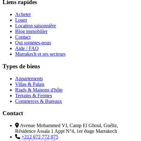
Liens rapides
Acheter
Louer
Location saisonnière
Blog immobilier
Contact
Qui sommes-nous
Aide / FAQ
Marrakech et ses secteurs
Types de biens
Appartements
Villas & Palais
Riads & Maisons d'hôte
Terrains & Fermes
Commerces & Bureaux
Contact
Avenue Mohammed VI, Camp El Ghoul, Guéliz,
Résidence Assala 1 Appt N°4, 1er étage Marrakech
+212 672 772 075