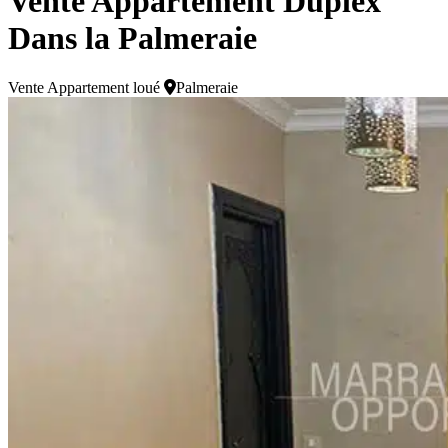
Vente Appartement Duplex
Dans la Palmeraie
Vente
Appartement loué
Palmeraie