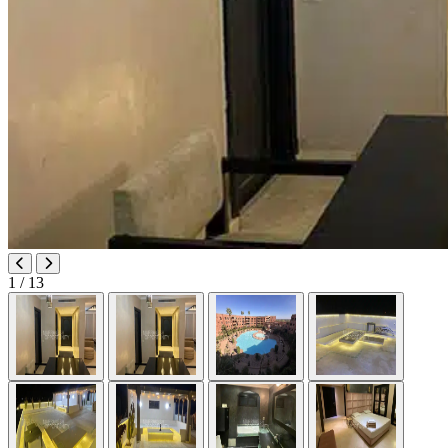
1
/ 13