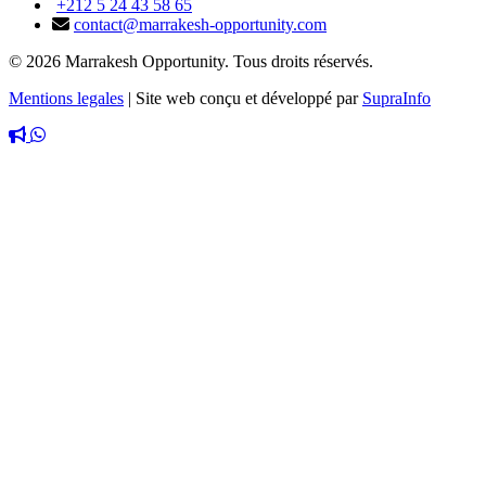
+212 5 24 43 58 65
contact@marrakesh-opportunity.com
© 2026 Marrakesh Opportunity. Tous droits réservés.
Mentions legales
|
Site web conçu et développé par
SupraInfo