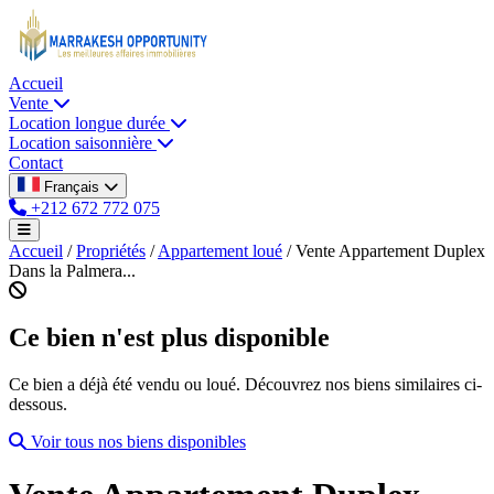
Accueil
Vente
Location longue durée
Location saisonnière
Contact
Français
+212 672 772 075
Accueil
/
Propriétés
/
Appartement loué
/
Vente Appartement Duplex
Dans la Palmera...
Ce bien n'est plus disponible
Ce bien a déjà été vendu ou loué. Découvrez nos biens similaires ci-
dessous.
Voir tous nos biens disponibles