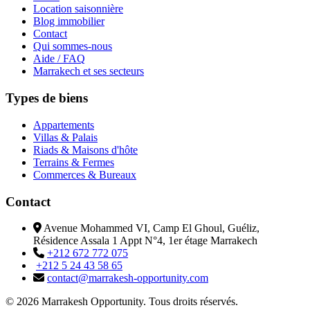
Location saisonnière
Blog immobilier
Contact
Qui sommes-nous
Aide / FAQ
Marrakech et ses secteurs
Types de biens
Appartements
Villas & Palais
Riads & Maisons d'hôte
Terrains & Fermes
Commerces & Bureaux
Contact
Avenue Mohammed VI, Camp El Ghoul, Guéliz,
Résidence Assala 1 Appt N°4, 1er étage Marrakech
+212 672 772 075
+212 5 24 43 58 65
contact@marrakesh-opportunity.com
© 2026 Marrakesh Opportunity. Tous droits réservés.