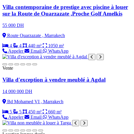
Villa contemporaine de prestige avec piscine à louer
sur la Route de Ouarzazate ,Proche Golf Amelkis
55 000 DH
Route Ouarzazate , Marrakech
4
4
440 m²
1050 m²
Appeler
Email
WhatsApp
Vente
Villa d'exception à vendre meublé à Agdal
14 000 000 DH
Bd Mohamed VI , Marrakech
5
5
450 m²
660 m²
Appeler
Email
WhatsApp