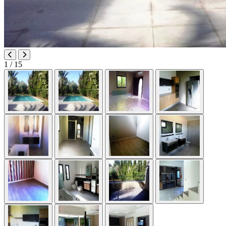
1
/ 15