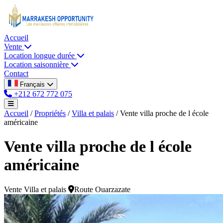
Accueil
Vente
Location longue durée
Location saisonnière
Contact
Français
+212 672 772 075
Accueil
/
Propriétés
/
Villa et palais
/
Vente villa proche de l école
américaine
Vente villa proche de l école
américaine
Vente
Villa et palais
Route Ouarzazate