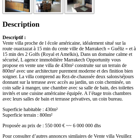
Description
Descriptif :
Vente villa proche de l école américaine, idéalement situé sur la
route ouarzazat à 15 min du cente ville de Marrakech « Guéliz » et à
15 min des 2 Golfs (Royal et Amelkis), Dans un domaine calme et
sécurisé, L agence immobilière Marrakech Opportunity vous
propose en vente une villa de 430m² construite sur un terrain de
800m² avec une architecture purement moderne et des finition bien
soigner. La villa comprend au Rez-de-chaussée deux salons/séjours
donnant sur la terrasse avec accès au jardin, un coin cheminée, un
coin salle à manger, une chambre avec sa salle de bain, des toilettes
invités et une cuisine américaine équipée. A l’étage trois chambres
avec leurs salles de bain et terrasse privatives, un coin bureau.
Superficie habitable : 430m²
Superficie terrain : 800m²
Proposée au prix de : 550 000 € ~~ 6 000 000 dhs
Pour consulter d’autres annonces similaires de Vente villa Veuillez