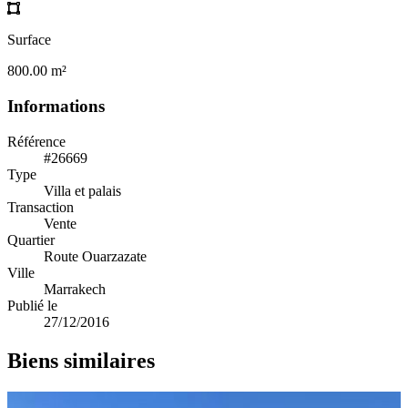
Surface
800.00 m²
Informations
Référence
#26669
Type
Villa et palais
Transaction
Vente
Quartier
Route Ouarzazate
Ville
Marrakech
Publié le
27/12/2016
Biens similaires