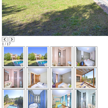
1
/ 17