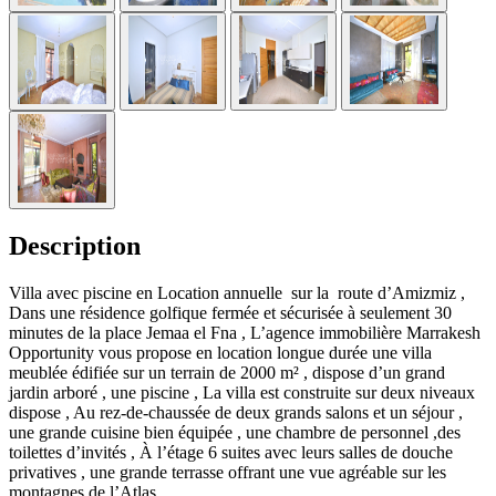
Description
Villa avec piscine en Location annuelle sur la route d’Amizmiz ,
Dans une résidence golfique fermée et sécurisée à seulement 30
minutes de la place Jemaa el Fna , L’agence immobilière Marrakesh
Opportunity vous propose en location longue durée une villa
meublée édifiée sur un terrain de 2000 m² , dispose d’un grand
jardin arboré , une piscine , La villa est construite sur deux niveaux
dispose , Au rez-de-chaussée de deux grands salons et un séjour ,
une grande cuisine bien équipée , une chambre de personnel ,des
toilettes d’invités , À l’étage 6 suites avec leurs salles de douche
privatives , une grande terrasse offrant une vue agréable sur les
montagnes de l’Atlas .