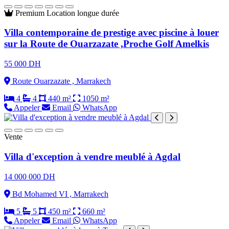
Premium
Location longue durée
Villa contemporaine de prestige avec piscine à louer
sur la Route de Ouarzazate ,Proche Golf Amelkis
55 000 DH
Route Ouarzazate , Marrakech
4
4
440 m²
1050 m²
Appeler
Email
WhatsApp
Vente
Villa d'exception à vendre meublé à Agdal
14 000 000 DH
Bd Mohamed VI , Marrakech
5
5
450 m²
660 m²
Appeler
Email
WhatsApp