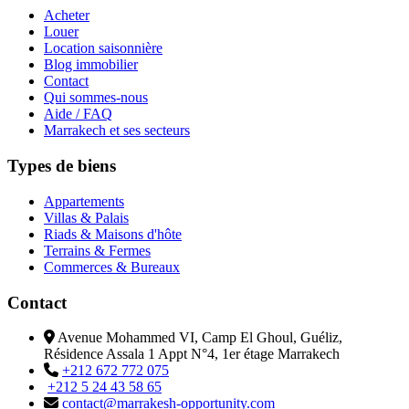
Acheter
Louer
Location saisonnière
Blog immobilier
Contact
Qui sommes-nous
Aide / FAQ
Marrakech et ses secteurs
Types de biens
Appartements
Villas & Palais
Riads & Maisons d'hôte
Terrains & Fermes
Commerces & Bureaux
Contact
Avenue Mohammed VI, Camp El Ghoul, Guéliz,
Résidence Assala 1 Appt N°4, 1er étage Marrakech
+212 672 772 075
+212 5 24 43 58 65
contact@marrakesh-opportunity.com