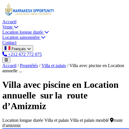
Accueil
Vente
Location longue durée
Location saisonnière
Contact
Français
+212 672 772 075
Accueil
/
Propriétés
/
Villa et palais
/
Villa avec piscine en Location
annuelle ...
Villa avec piscine en Location
annuelle sur la route
d’Amizmiz
Location longue durée
Villa et palais
Villa et palais meublé
route
d'amizmiz