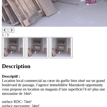
1
/ 3
Description
Descriptif :
Location local commercial au cœur du guéliz bien situé sur un grand
boulevard de passage, l’agence immobilière Marrakesh opportunity
vous propose en location un magasin d’une superficie74 m² plus une
mezzanine de 34m².
surface RDC: 74m²
surface mezzanine: 34m²