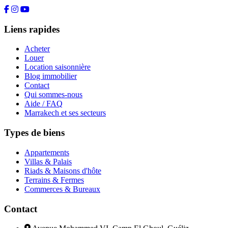
Liens rapides
Acheter
Louer
Location saisonnière
Blog immobilier
Contact
Qui sommes-nous
Aide / FAQ
Marrakech et ses secteurs
Types de biens
Appartements
Villas & Palais
Riads & Maisons d'hôte
Terrains & Fermes
Commerces & Bureaux
Contact