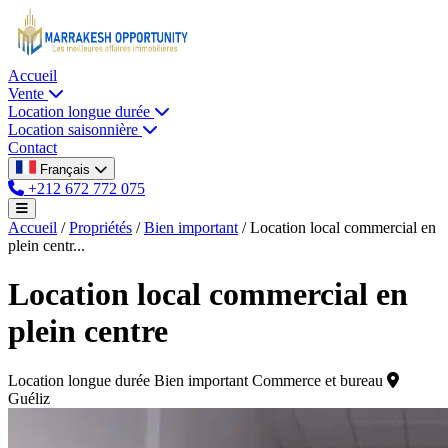
Accueil
Vente
Location longue durée
Location saisonnière
Contact
Français
+212 672 772 075
Accueil
/
Propriétés
/
Bien important
/
Location local commercial en
plein centr...
Location local commercial en
plein centre
Location longue durée
Bien important
Commerce et bureau
Guéliz