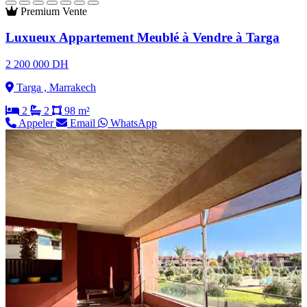
Premium
Vente
Luxueux Appartement Meublé à Vendre à Targa
2 200 000 DH
Targa , Marrakech
2
2
98 m²
Appeler
Email
WhatsApp