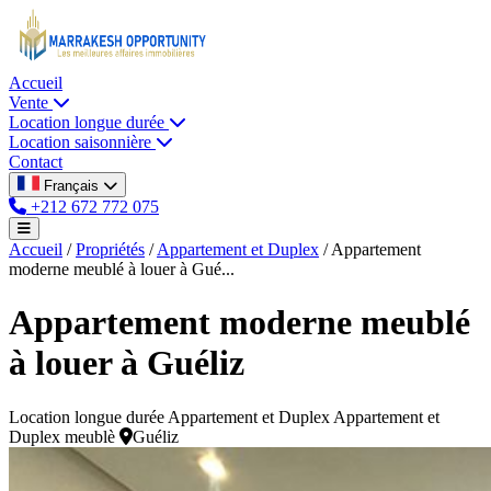
Accueil
Vente
Location longue durée
Location saisonnière
Contact
Français
+212 672 772 075
Accueil
/
Propriétés
/
Appartement et Duplex
/
Appartement
moderne meublé à louer à Gué...
Appartement moderne meublé
à louer à Guéliz
Location longue durée
Appartement et Duplex
Appartement et
Duplex meublè
Guéliz