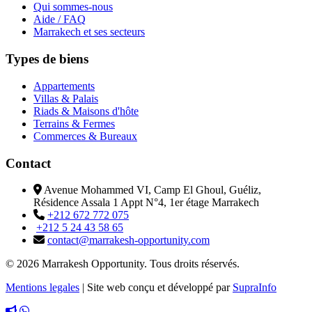
Qui sommes-nous
Aide / FAQ
Marrakech et ses secteurs
Types de biens
Appartements
Villas & Palais
Riads & Maisons d'hôte
Terrains & Fermes
Commerces & Bureaux
Contact
Avenue Mohammed VI, Camp El Ghoul, Guéliz,
Résidence Assala 1 Appt N°4, 1er étage Marrakech
+212 672 772 075
+212 5 24 43 58 65
contact@marrakesh-opportunity.com
© 2026 Marrakesh Opportunity. Tous droits réservés.
Mentions legales
|
Site web conçu et développé par
SupraInfo