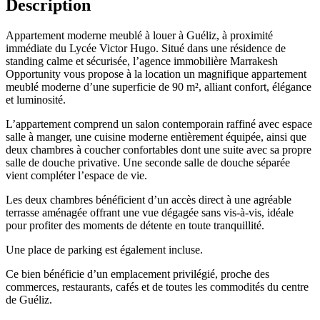
Description
Appartement moderne meublé à louer à Guéliz, à proximité
immédiate du Lycée Victor Hugo. Situé dans une résidence de
standing calme et sécurisée, l’agence immobilière Marrakesh
Opportunity vous propose à la location un magnifique appartement
meublé moderne d’une superficie de 90 m², alliant confort, élégance
et luminosité.
L’appartement comprend un salon contemporain raffiné avec espace
salle à manger, une cuisine moderne entièrement équipée, ainsi que
deux chambres à coucher confortables dont une suite avec sa propre
salle de douche privative. Une seconde salle de douche séparée
vient compléter l’espace de vie.
Les deux chambres bénéficient d’un accès direct à une agréable
terrasse aménagée offrant une vue dégagée sans vis-à-vis, idéale
pour profiter des moments de détente en toute tranquillité.
Une place de parking est également incluse.
Ce bien bénéficie d’un emplacement privilégié, proche des
commerces, restaurants, cafés et de toutes les commodités du centre
de Guéliz.