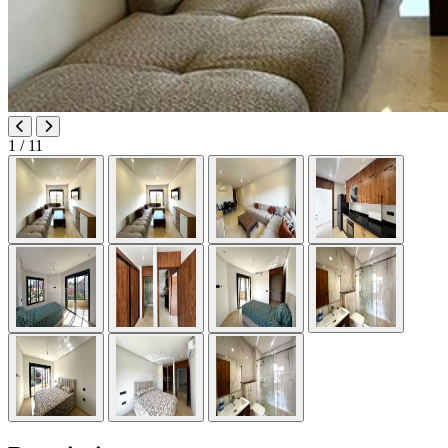
1
/ 11