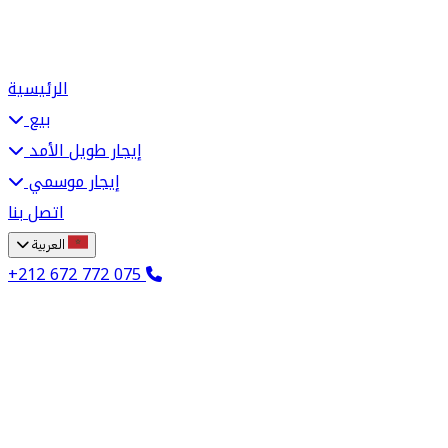
الرئيسية
بيع
إيجار طويل الأمد
إيجار موسمي
اتصل بنا
العربية
+212 672 772 075