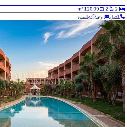
120.00 m²
2
2
اتصل
بريد
واتساب