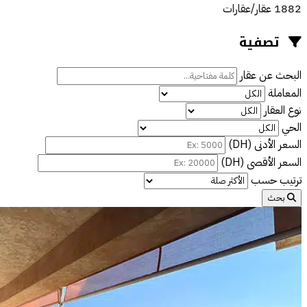
1882 عقار/عقارات
تصفية
البحث عن عقار
المعاملة
نوع العقار
الحي
السعر الأدنى (DH)
السعر الأقصى (DH)
ترتيب حسب
بحث