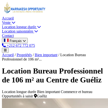
Accueil
Vente
Location longue durée
Location saisonnière
Contact
Français
+212 672 772 075
Accueil
/
Propriétés
/
Bien important
/
Location Bureau
Professionnel de 106 m²...
Location Bureau Professionnel
de 106 m² au Centre de Guéliz
Location longue durée
Bien important
Commerce et bureau
Oppurtunités à saisir
Guéliz