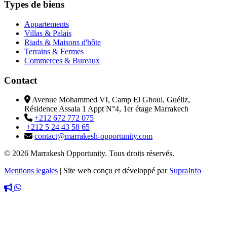
Types de biens
Appartements
Villas & Palais
Riads & Maisons d'hôte
Terrains & Fermes
Commerces & Bureaux
Contact
Avenue Mohammed VI, Camp El Ghoul, Guéliz,
Résidence Assala 1 Appt N°4, 1er étage Marrakech
+212 672 772 075
+212 5 24 43 58 65
contact@marrakesh-opportunity.com
© 2026 Marrakesh Opportunity. Tous droits réservés.
Mentions legales
|
Site web conçu et développé par
SupraInfo