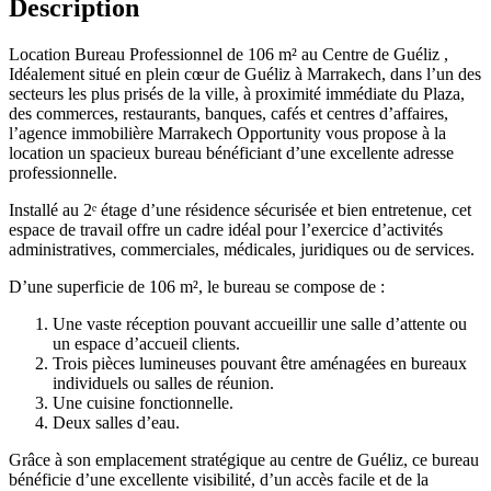
Description
Location Bureau Professionnel de 106 m² au Centre de Guéliz ,
Idéalement situé en plein cœur de Guéliz à Marrakech, dans l’un des
secteurs les plus prisés de la ville, à proximité immédiate du Plaza,
des commerces, restaurants, banques, cafés et centres d’affaires,
l’agence immobilière Marrakech Opportunity vous propose à la
location un spacieux bureau bénéficiant d’une excellente adresse
professionnelle.
Installé au 2ᵉ étage d’une résidence sécurisée et bien entretenue, cet
espace de travail offre un cadre idéal pour l’exercice d’activités
administratives, commerciales, médicales, juridiques ou de services.
D’une superficie de 106 m², le bureau se compose de :
Une vaste réception pouvant accueillir une salle d’attente ou
un espace d’accueil clients.
Trois pièces lumineuses pouvant être aménagées en bureaux
individuels ou salles de réunion.
Une cuisine fonctionnelle.
Deux salles d’eau.
Grâce à son emplacement stratégique au centre de Guéliz, ce bureau
bénéficie d’une excellente visibilité, d’un accès facile et de la