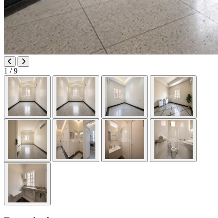
1
/ 9