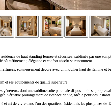
sidence de haut standing fermée et sécurisée, sublimée par une sompt
où raffinement, élégance et confort absolu se rencontrent.
l raffinées, soigneusement décoré avec un mobilier haut de gamme et bai
um et ses équipements de qualité supérieure.
 généreux, dont une sublime suite parentale disposant de sa propre sal
, véritable prolongement de l’espace de vie, idéale pour des instants d
 et art de vivre dans l’un des quartiers résidentiels les plus prisés de T