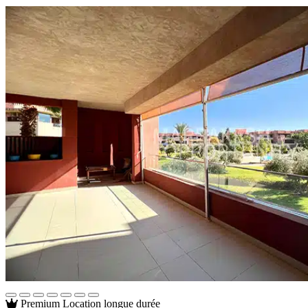
Premium
Location longue durée