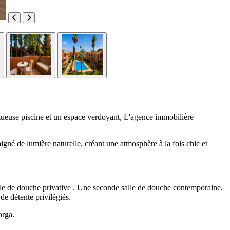
ueuse piscine et un espace verdoyant, L'agence immobilière
gné de lumière naturelle, créant une atmosphère à la fois chic et
le de douche privative . Une seconde salle de douche contemporaine,
e détente privilégiés.
arga.