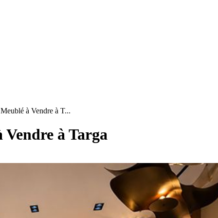
eublé à Vendre à T...
 Vendre à Targa