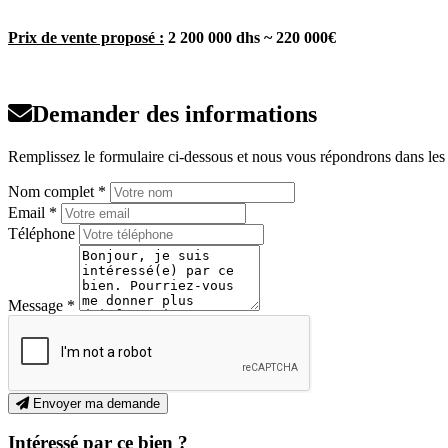
Prix de vente proposé :
2 200 000 dhs ~ 220 000€
Demander des informations
Remplissez le formulaire ci-dessous et nous vous répondrons dans les p
Nom complet *
Email *
Téléphone
Message *
Envoyer ma demande
Intéressé par ce bien ?