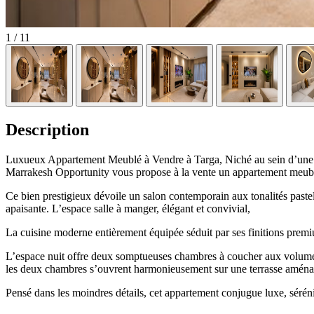
1
/ 11
Description
Luxueux Appartement Meublé à Vendre à Targa, Niché au sein d’une ré
Marrakesh Opportunity vous propose à la vente un appartement meublé 
Ce bien prestigieux dévoile un salon contemporain aux tonalités paste
apaisante. L’espace salle à manger, élégant et convivial,
La cuisine moderne entièrement équipée séduit par ses finitions premi
L’espace nuit offre deux somptueuses chambres à coucher aux volumes
les deux chambres s’ouvrent harmonieusement sur une terrasse aménagée
Pensé dans les moindres détails, cet appartement conjugue luxe, sérénité