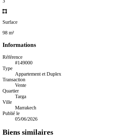
3
Surface
98 m²
Informations
Référence
#149000
Type
Appartement et Duplex
Transaction
Vente
Quartier
Targa
Ville
Marrakech
Publié le
05/06/2026
Biens similaires