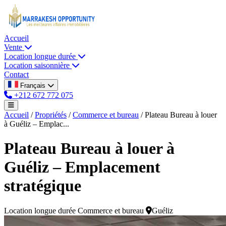
Accueil
Vente
Location longue durée
Location saisonnière
Contact
Français
+212 672 772 075
Accueil
/
Propriétés
/
Commerce et bureau
/
Plateau Bureau à louer
à Guéliz – Emplac...
Plateau Bureau à louer à
Guéliz – Emplacement
stratégique
Location longue durée
Commerce et bureau
Guéliz