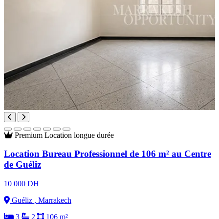
Premium
Location longue durée
Location Bureau Professionnel de 106 m² au Centre
de Guéliz
10 000 DH
Guéliz , Marrakech
3
2
106 m²