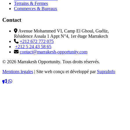
Terrains & Fermes
Commerces & Bureaux
Contact
Avenue Mohammed VI, Camp El Ghoul, Guéliz,
Résidence Assala 1 Appt N°4, 1er étage Marrakech
+212 672 772 075
+212 5 24 43 58 65
contact@marrakesh-opportunity.com
© 2026 Marrakesh Opportunity. Tous droits réservés.
Mentions legales
|
Site web conçu et développé par
SupraInfo