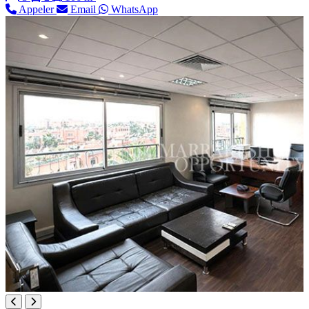
Appeler
Email
WhatsApp