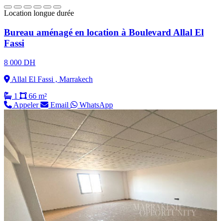
Location longue durée
Bureau aménagé en location à Boulevard Allal El
Fassi
8 000 DH
Allal El Fassi , Marrakech
1
66 m²
Appeler
Email
WhatsApp