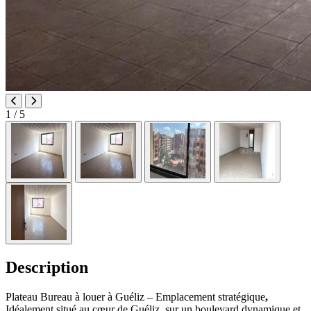
1
/ 5
Description
Plateau Bureau à louer à Guéliz – Emplacement stratégique
,
Idéalement situé au cœur de Guéliz, sur un boulevard dynamique et