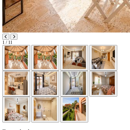
1
/ 11