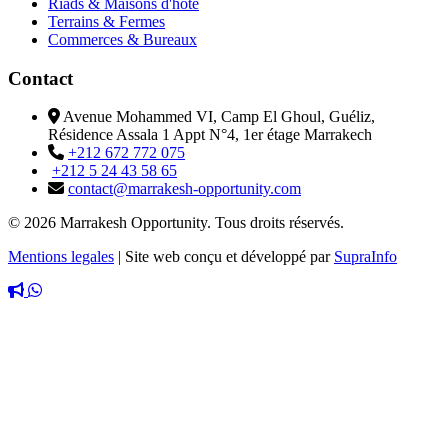
Riads & Maisons d'hôte
Terrains & Fermes
Commerces & Bureaux
Contact
Avenue Mohammed VI, Camp El Ghoul, Guéliz,
Résidence Assala 1 Appt N°4, 1er étage Marrakech
+212 672 772 075
+212 5 24 43 58 65
contact@marrakesh-opportunity.com
© 2026 Marrakesh Opportunity. Tous droits réservés.
Mentions legales
|
Site web conçu et développé par
SupraInfo