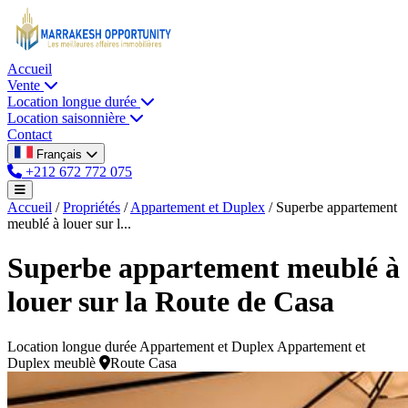
Accueil
Vente
Location longue durée
Location saisonnière
Contact
Français
+212 672 772 075
Accueil
/
Propriétés
/
Appartement et Duplex
/
Superbe appartement
meublé à louer sur l...
Superbe appartement meublé à
louer sur la Route de Casa
Location longue durée
Appartement et Duplex
Appartement et
Duplex meublè
Route Casa