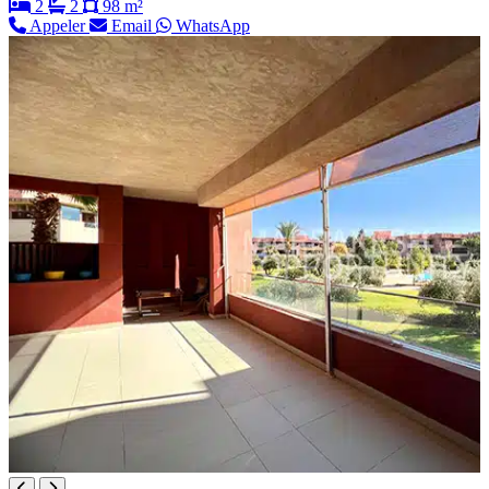
2
2
98 m²
Appeler
Email
WhatsApp