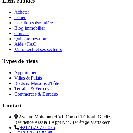
Liens rapides
Acheter
Louer
Location saisonnière
Blog immobilier
Contact
Qui sommes-nous
Aide / FAQ
Marrakech et ses secteurs
Types de biens
Appartements
Villas & Palais
Riads & Maisons d'hôte
Terrains & Fermes
Commerces & Bureaux
Contact
Avenue Mohammed VI, Camp El Ghoul, Guéliz,
Résidence Assala 1 Appt N°4, 1er étage Marrakech
+212 672 772 075
+212 5 24 43 58 65