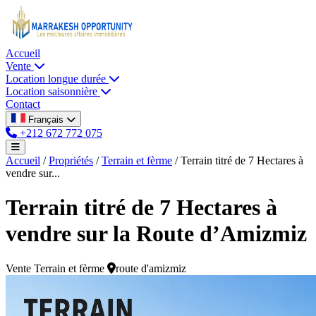
Accueil
Vente
Location longue durée
Location saisonnière
Contact
Français
+212 672 772 075
Accueil
/
Propriétés
/
Terrain et fèrme
/
Terrain titré de 7 Hectares à
vendre sur...
Terrain titré de 7 Hectares à
vendre sur la Route d’Amizmiz
Vente
Terrain et fèrme
route d'amizmiz