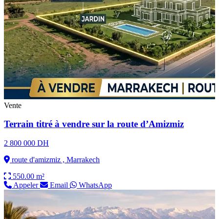
Vente
Terrain titré à vendre sur la route d’Amizmiz
2 800 000 DH
route d'amizmiz , Marrakech
550.00 m²
Appeler
Email
WhatsApp