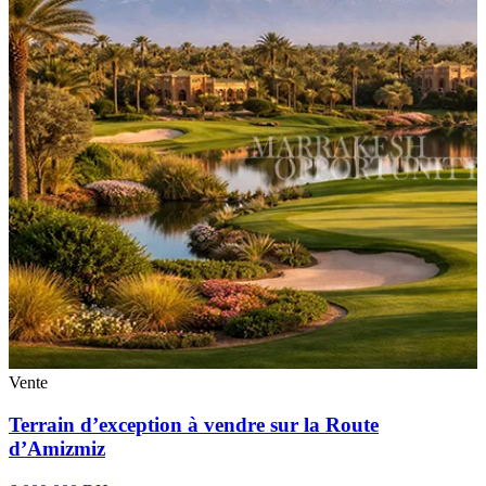
Vente
Terrain d’exception à vendre sur la Route
d’Amizmiz