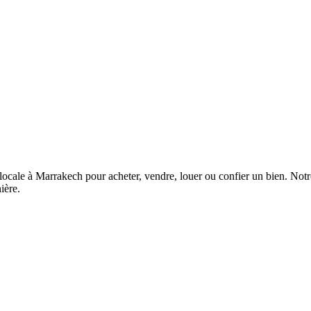
ocale à Marrakech pour acheter, vendre, louer ou confier un bien. Not
ière.