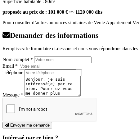
Superficie habitable : 80m²
proposée au prix de : 101 000 € ~~ 1120 000 dhs
Pour consulter d’autres annonces similaires de Vente Appartement Veuil
Demander des informations
Remplissez le formulaire ci-dessous et nous vous répondrons dans les p
Nom complet *
Email *
Téléphone
Message *
Envoyer ma demande
Intéressé par ce bien ?