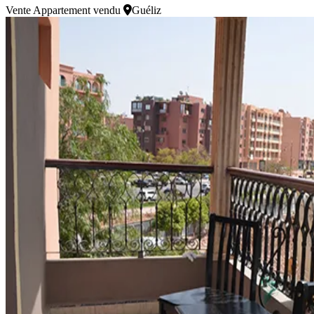
Vente
Appartement vendu
Guéliz