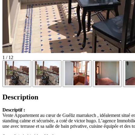
1
/ 12
Description
Descriptif :
Vente Appartement au cœur de Guéliz marrakech , idéalement situé en
standing calme et sécurisée, a coté de victor hugo. L’agence Immobi
une avec terrasse et sa salle de bain privative, cuisine équipée et des toi