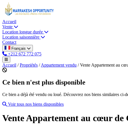
Accueil
Vente
Location longue durée
Location saisonnière
Contact
Français
+212 672 772 075
Accueil
/
Propriétés
/
Appartement vendu
/
Vente Appartement au cœur
Ce bien n'est plus disponible
Ce bien a déjà été vendu ou loué. Découvrez nos biens similaires ci-d
Voir tous nos biens disponibles
Vente Appartement au cœur de 