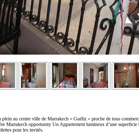
 plein au centre ville de Marrakech « Guéliz » proche de tous commer
lière Marrakech opportunity Un Appartement lumineux d’une superficie 
lettes pour les invités.