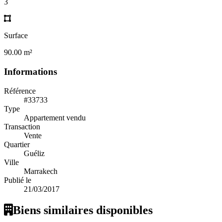
3
Surface
90.00 m²
Informations
Référence
#33733
Type
Appartement vendu
Transaction
Vente
Quartier
Guéliz
Ville
Marrakech
Publié le
21/03/2017
Biens similaires disponibles