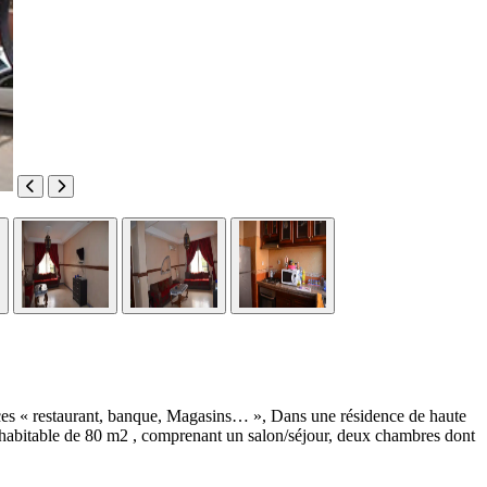
ces « restaurant, banque, Magasins… », Dans une résidence de haute
habitable de 80 m2 , comprenant un salon/séjour, deux chambres dont