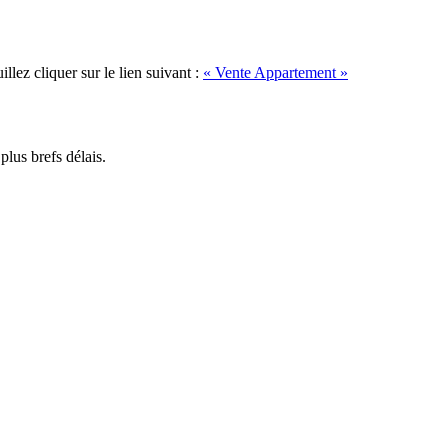
lez cliquer sur le lien suivant :
« Vente Appartement »
lus brefs délais.