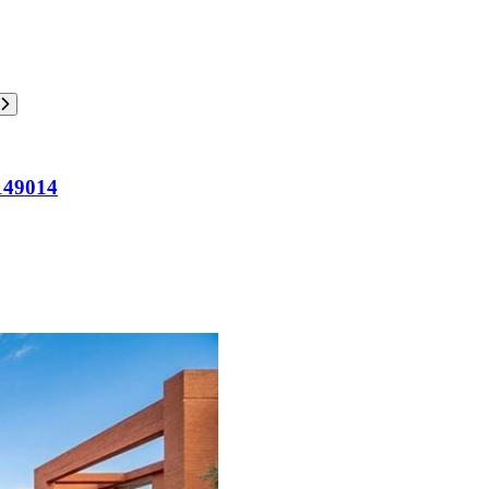
 149014