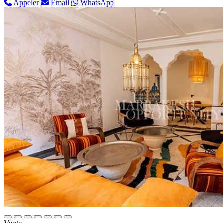
Appeler
Email
WhatsApp
Vente