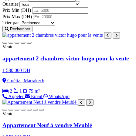
Quartier
Prix Min (DH)
Prix Max (DH)
Trier par
Rechercher
Vente
appartement 2 chambres victor hugo pour la vente
1 580 000 DH
Guéliz , Marrakech
2
1
79 m²
Appeler
Email
WhatsApp
Vente
Appartement Neuf à vendre Meublé