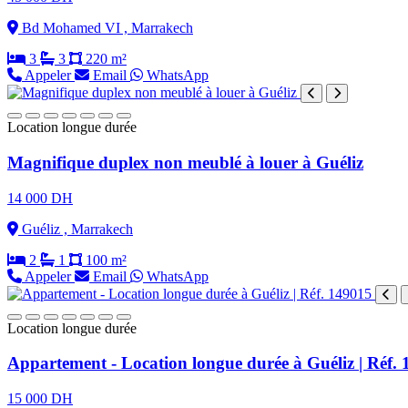
Bd Mohamed VI , Marrakech
3
3
220 m²
Appeler
Email
WhatsApp
Location longue durée
Magnifique duplex non meublé à louer à Guéliz
14 000 DH
Guéliz , Marrakech
2
1
100 m²
Appeler
Email
WhatsApp
Location longue durée
Appartement - Location longue durée à Guéliz | Réf.
15 000 DH