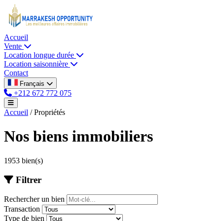
Accueil
Vente
Location longue durée
Location saisonnière
Contact
Français
+212 672 772 075
Accueil
/
Propriétés
Nos biens immobiliers
1953 bien(s)
Filtrer
Rechercher un bien
Transaction
Type de bien