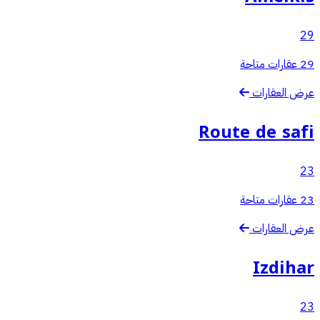
29
29 عقارات متاحة
عرض العقارات
Route de safi
23
23 عقارات متاحة
عرض العقارات
Izdihar
23