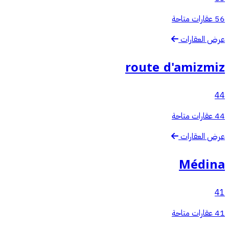
56 عقارات متاحة
عرض العقارات
route d'amizmiz
44
44 عقارات متاحة
عرض العقارات
Médina
41
41 عقارات متاحة