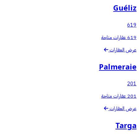
Guéliz
619
619 عقارات متاحة
عرض العقارات
Palmeraie
201
201 عقارات متاحة
عرض العقارات
Targa