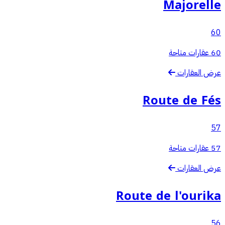
Majorelle
60
60 عقارات متاحة
عرض العقارات
Route de Fés
57
57 عقارات متاحة
عرض العقارات
Route de l'ourika
56