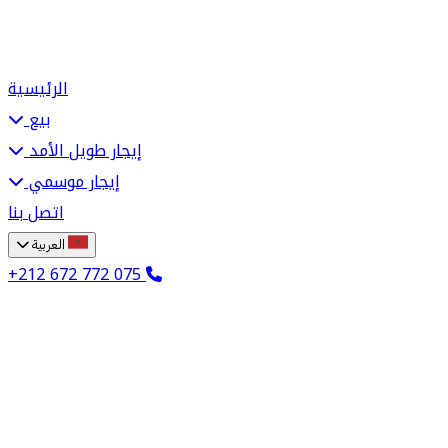
الرئيسية
بيع
إيجار طويل الأمد
إيجار موسمي
اتصل بنا
العربية
+212 672 772 075