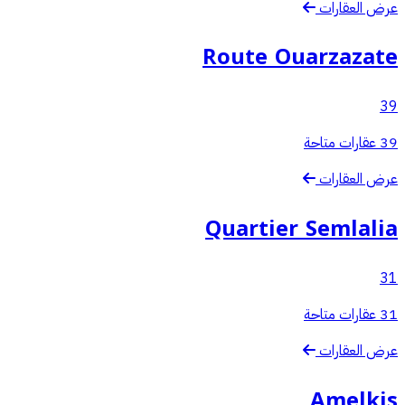
عرض العقارات
Route Ouarzazate
39
39 عقارات متاحة
عرض العقارات
Quartier Semlalia
31
31 عقارات متاحة
عرض العقارات
Amelkis