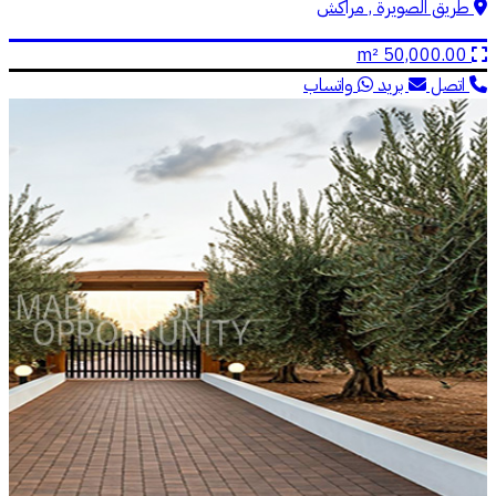
طريق الصويرة , مراكش
50,000.00 m²
اتصل
بريد
واتساب