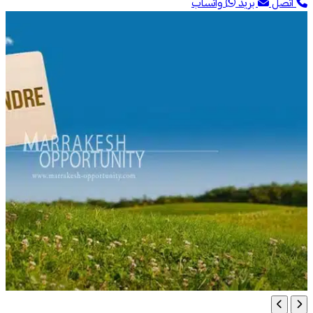
اتصل
بريد
واتساب