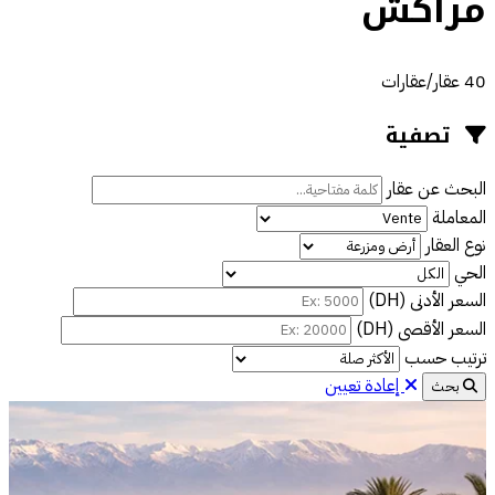
مراكش
40 عقار/عقارات
تصفية
البحث عن عقار
المعاملة
نوع العقار
الحي
السعر الأدنى (DH)
السعر الأقصى (DH)
ترتيب حسب
إعادة تعيين
بحث