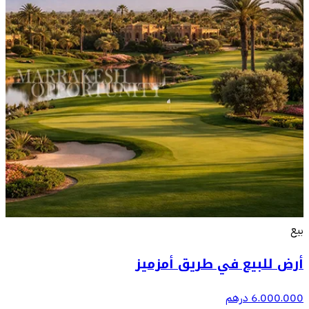
بيع
أرض للبيع في طريق أمزميز
6.000.000 درهم