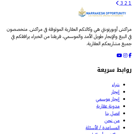
3
2
1
مراكش أوبورتونتي هي وكالتكم العقارية الموثوقة في مراكش. متخصصون
في البيع والإيجار طويل الأمد والموسمي، فريقنا من الخبراء يرافقكم في
جميع مشاريعكم العقارية.
روابط سريعة
شراء
إيجار
إيجار موسمي
مدونة عقارية
اتصل بنا
من نحن
المساعدة / الأسئلة