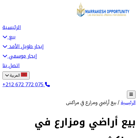
الرئيسية
بيع
إيجار طويل الأمد
إيجار موسمي
اتصل بنا
العربية
+212 672 772 075
الرئيسية
/
بيع أراضي ومزارع في مراكش
بيع أراضي ومزارع في