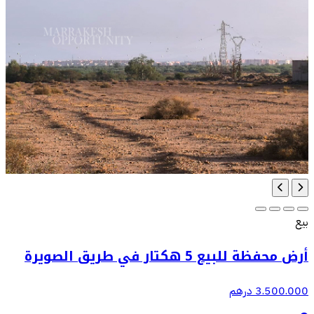
بيع
أرض محفظة للبيع 5 هكتار في طريق الصويرة
3.500.000 درهم