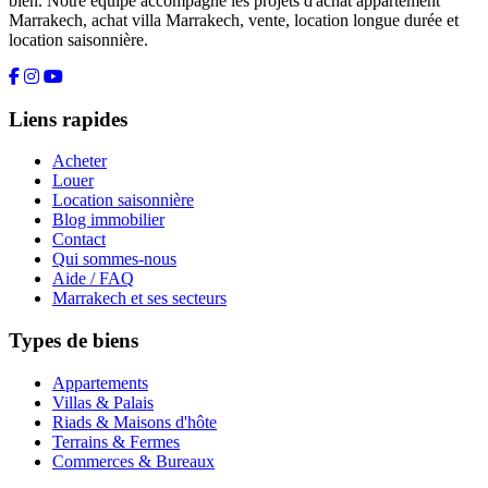
bien. Notre équipe accompagne les projets d'achat appartement
Marrakech, achat villa Marrakech, vente, location longue durée et
location saisonnière.
Liens rapides
Acheter
Louer
Location saisonnière
Blog immobilier
Contact
Qui sommes-nous
Aide / FAQ
Marrakech et ses secteurs
Types de biens
Appartements
Villas & Palais
Riads & Maisons d'hôte
Terrains & Fermes
Commerces & Bureaux