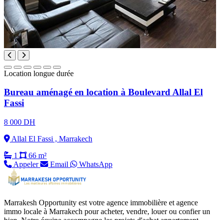
Location longue durée
Bureau aménagé en location à Boulevard Allal El
Fassi
8 000 DH
Allal El Fassi , Marrakech
1
66 m²
Appeler
Email
WhatsApp
Marrakesh Opportunity est votre agence immobilière et agence
immo locale à Marrakech pour acheter, vendre, louer ou confier un