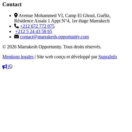
Contact
Avenue Mohammed VI, Camp El Ghoul, Guéliz,
Résidence Assala 1 Appt N°4, 1er étage Marrakech
+212 672 772 075
+212 5 24 43 58 65
contact@marrakesh-opportunity.com
© 2026 Marrakesh Opportunity. Tous droits réservés.
Mentions legales
|
Site web conçu et développé par
SupraInfo