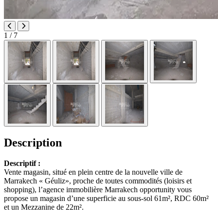
1
/ 7
Description
Descriptif :
Vente magasin, situé en plein centre de la nouvelle ville de
Marrakech « Géuliz», proche de toutes commodités (loisirs et
shopping), l’agence immobilière Marrakech opportunity vous
propose un magasin d’une superficie au sous-sol 61m², RDC 60m²
et un Mezzanine de 22m².