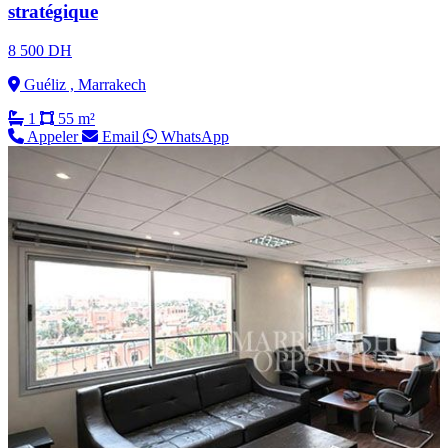
stratégique
8 500 DH
Guéliz , Marrakech
1
55 m²
Appeler
Email
WhatsApp