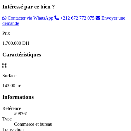
Intéressé par ce bien ?
Contacter via WhatsApp
+212 672 772 075
Envoyer une
demande
Prix
1.700.000 DH
Caractéristiques
Surface
143.00 m²
Informations
Référence
#98361
Type
Commerce et bureau
Transaction