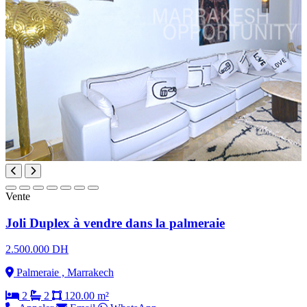
Vente
Joli Duplex à vendre dans la palmeraie
2.500.000 DH
Palmeraie , Marrakech
2
2
120.00 m²