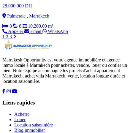
28.000.000 DH
Palmeraie , Marrakech
8
8
10,200.00 m²
Appeler
Email
WhatsApp
1
2
3
Marrakesh Opportunity est votre agence immobilière et agence
immo locale à Marrakech pour acheter, vendre, louer ou confier un
bien. Notre équipe accompagne les projets d'achat appartement
Marrakech, achat villa Marrakech, vente, location longue durée et
location saisonnière.
Liens rapides
Acheter
Louer
Location saisonnière
Blog immobilier