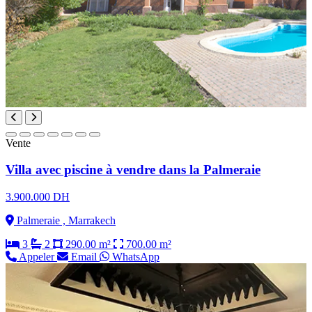
Vente
Villa avec piscine à vendre dans la Palmeraie
3.900.000 DH
Palmeraie , Marrakech
3
2
290.00 m²
700.00 m²
Appeler
Email
WhatsApp