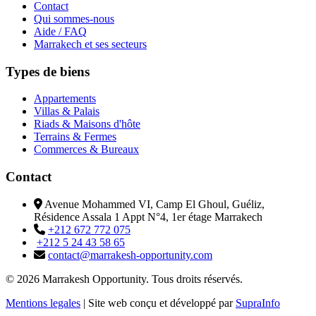
Contact
Qui sommes-nous
Aide / FAQ
Marrakech et ses secteurs
Types de biens
Appartements
Villas & Palais
Riads & Maisons d'hôte
Terrains & Fermes
Commerces & Bureaux
Contact
Avenue Mohammed VI, Camp El Ghoul, Guéliz,
Résidence Assala 1 Appt N°4, 1er étage Marrakech
+212 672 772 075
+212 5 24 43 58 65
contact@marrakesh-opportunity.com
© 2026 Marrakesh Opportunity. Tous droits réservés.
Mentions legales
|
Site web conçu et développé par
SupraInfo