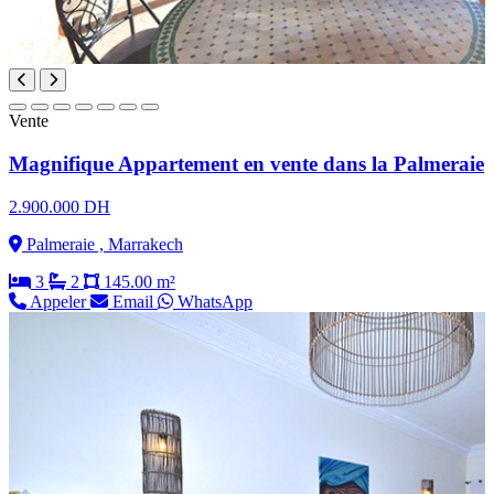
Vente
Magnifique Appartement en vente dans la Palmeraie
2.900.000 DH
Palmeraie , Marrakech
3
2
145.00 m²
Appeler
Email
WhatsApp