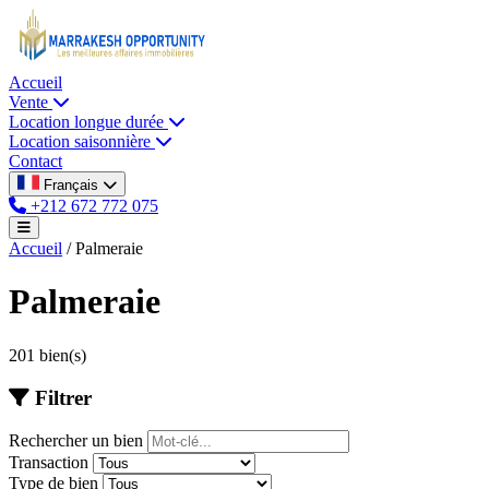
Accueil
Vente
Location longue durée
Location saisonnière
Contact
Français
+212 672 772 075
Accueil
/
Palmeraie
Palmeraie
201 bien(s)
Filtrer
Rechercher un bien
Transaction
Type de bien