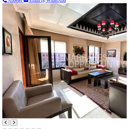
Appeler
Email
WhatsApp