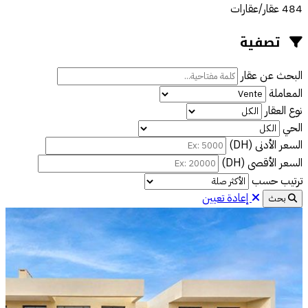
484 عقار/عقارات
تصفية
البحث عن عقار
المعاملة
نوع العقار
الحي
السعر الأدنى (DH)
السعر الأقصى (DH)
ترتيب حسب
إعادة تعيين
بحث