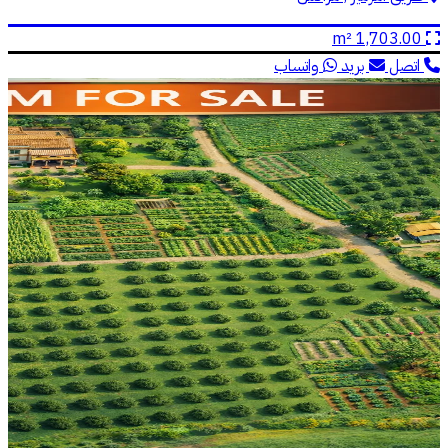
1,703.00 m²
اتصل
بريد
واتساب