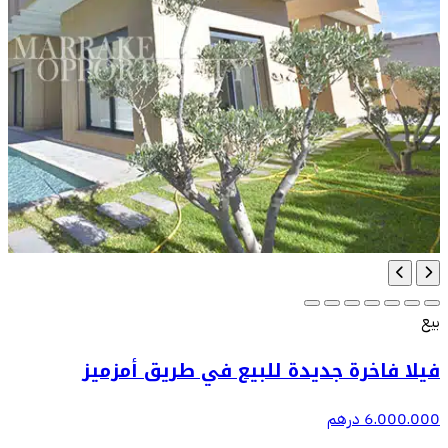
بيع
فيلا فاخرة جديدة للبيع في طريق أمزميز
6.000.000 درهم