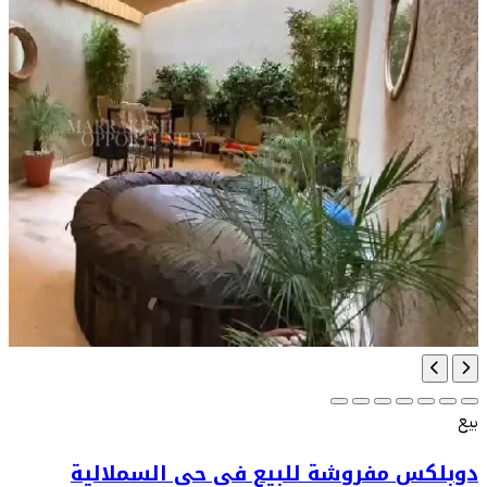
بيع
دوبلكس مفروشة للبيع في حي السملالية