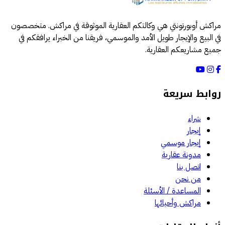
مراكش أوبورتونتي هي وكالتكم العقارية الموثوقة في مراكش. متخصصون
في البيع والإيجار طويل الأمد والموسمي، فريقنا من الخبراء يرافقكم في
جميع مشاريعكم العقارية.
روابط سريعة
شراء
إيجار
إيجار موسمي
مدونة عقارية
اتصل بنا
من نحن
المساعدة / الأسئلة
مراكش وأحيائها