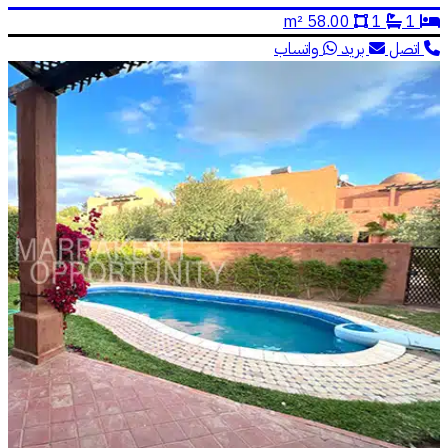
58.00 m²
1
1
اتصل
بريد
واتساب