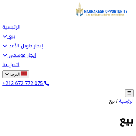
الرئيسية
بيع
إيجار طويل الأمد
إيجار موسمي
اتصل بنا
العربية
+212 672 772 075
الرئيسية
/
بيع
بيع