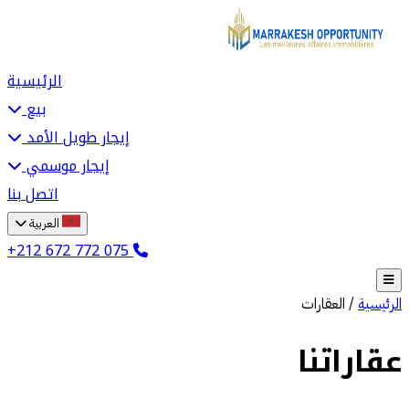
الرئيسية
بيع
إيجار طويل الأمد
إيجار موسمي
اتصل بنا
العربية
+212 672 772 075
الرئيسية
/
العقارات
عقاراتنا