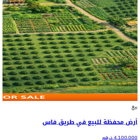
بيع
أرض محفظة للبيع في طريق فاس
4.100.000 درهم