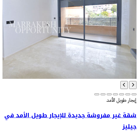
إيجار طويل الأمد
شقة غير مفروشة جديدة للإيجار طويل الأمد في
جيليز