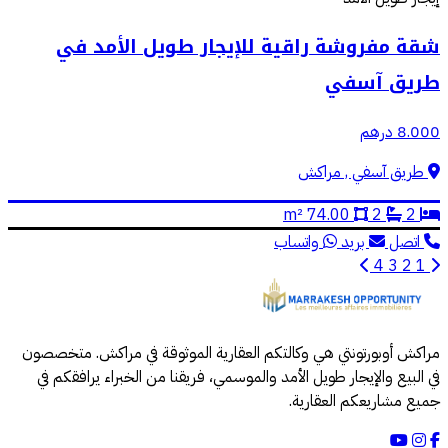
شقة مفروشة راقية للإيجار طويل الأمد في
طريق آسفي
8.000 درهم
طريق آسفي , مراكش
74.00 m²
2
2
اتصل
بريد
واتساب
4
3
2
1
مراكش أوبورتونتي هي وكالتكم العقارية الموثوقة في مراكش. متخصصون
في البيع والإيجار طويل الأمد والموسمي، فريقنا من الخبراء يرافقكم في
جميع مشاريعكم العقارية.