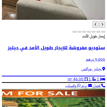
إيجار طويل الأمد
ستوديو مفروشة للإيجار طويل الأمد في جيليز
9.000 درهم
جيليز , مراكش
46.00 m²
1
1
اتصل
بريد
واتساب