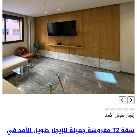
إيجار طويل الأمد
شقة T2 مفروشة جميلة للإيجار طويل الأمد في