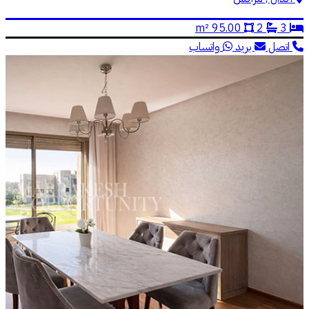
95.00 m²
2
3
اتصل
بريد
واتساب