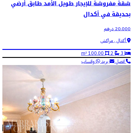
شقة مفروشة للإيجار طويل الأمد طابق أرضي
بحديقة في أكدال
20.000 درهم
أكدال , مراكش
100.00 m²
2
3
اتصل
بريد
واتساب