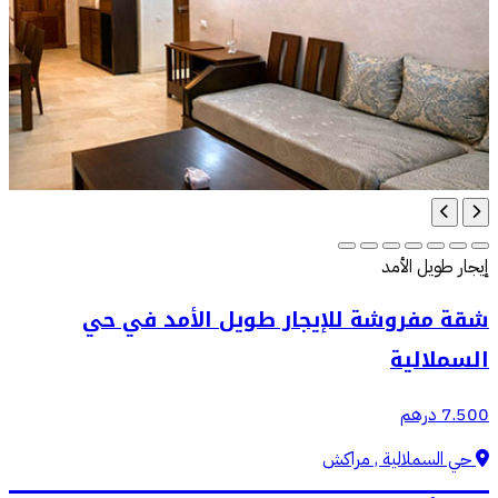
إيجار طويل الأمد
شقة مفروشة للإيجار طويل الأمد في حي
السملالية
7.500 درهم
حي السملالية , مراكش