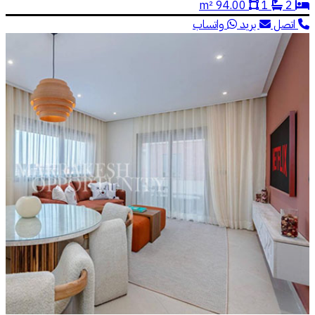
94.00 m²
1
2
اتصل
بريد
واتساب