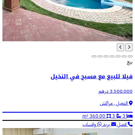
بيع
فيلا للبيع مع مسبح في النخيل
3.500.000 درهم
النخيل , مراكش
360.00 m²
3
3
اتصل
بريد
واتساب