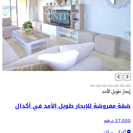
إيجار طويل الأمد
شقة مفروشة للإيجار طويل الأمد في أكدال
17.000 درهم
أكدال , مراكش