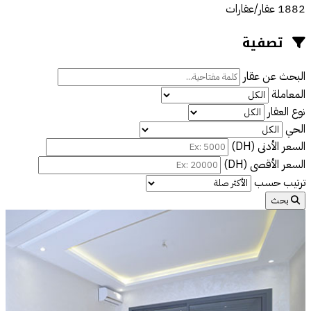
1882 عقار/عقارات
تصفية
البحث عن عقار
المعاملة
نوع العقار
الحي
السعر الأدنى (DH)
السعر الأقصى (DH)
ترتيب حسب
بحث