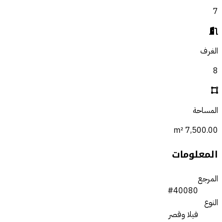
7
الغرف
8
المساحة
7,500.00 m²
المعلومات
المرجع
#40080
النوع
فيلا وقصر