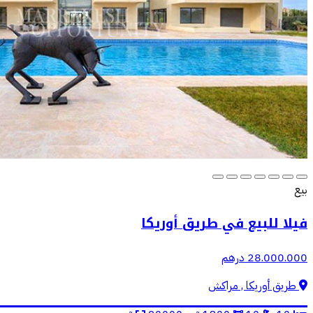
بيع
فيلا للبيع في طريق أوريكا
28.000.000 درهم
طريق أوريكا , مراكش