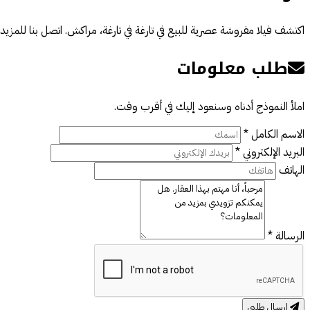
اكتشف فيلا مفروشة عصرية للبيع في تارغة في تارغة، مراكش. اتصل بنا للمزيد
طلب معلومات
املأ النموذج أدناه وسنعود إليك في أقرب وقت.
الاسم الكامل *
البريد الإلكتروني *
الهاتف
الرسالة *
إرسال طلبي