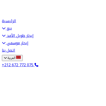
الرئيسية
بيع
إيجار طويل الأمد
إيجار موسمي
اتصل بنا
العربية
+212 672 772 075