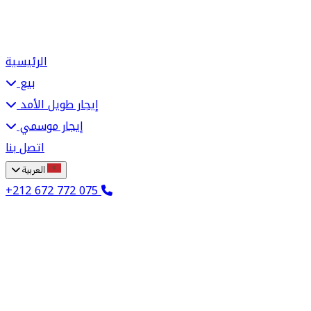
الرئيسية
بيع
إيجار طويل الأمد
إيجار موسمي
اتصل بنا
العربية
+212 672 772 075