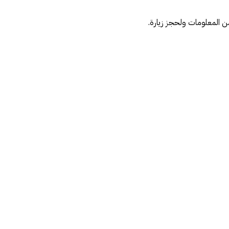
ن المعلومات ولحجز زيارة.