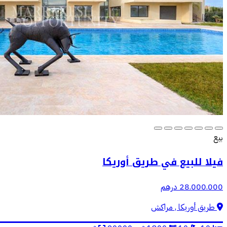
بيع
فيلا للبيع في طريق أوريكا
28.000.000 درهم
طريق أوريكا , مراكش