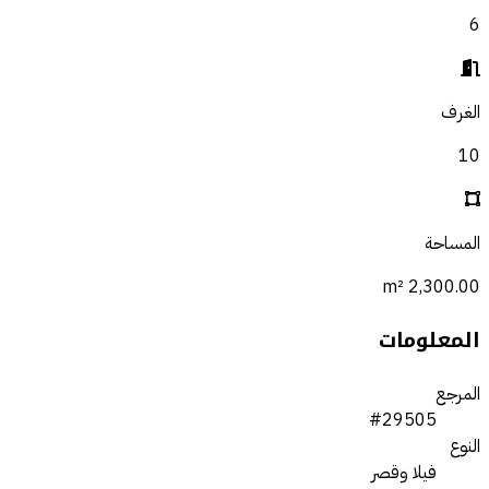
6
الغرف
10
المساحة
2,300.00 m²
المعلومات
المرجع
#29505
النوع
فيلا وقصر