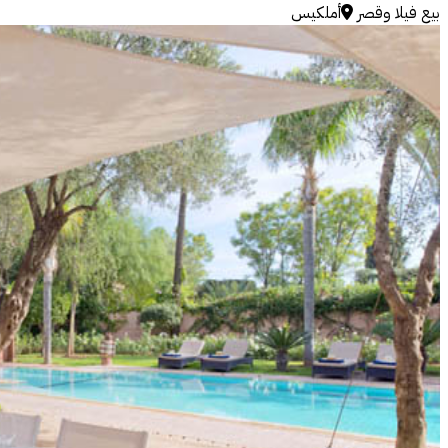
بيع
فيلا وقصر
أملكيس