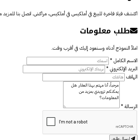
اكتشف فيلا فاخرة للبيع في أملكيس في أملكيس، مراكش. اتصل بنا للمزيد م
طلب معلومات
املأ النموذج أدناه وسنعود إليك في أقرب وقت.
الاسم الكامل *
البريد الإلكتروني *
الهاتف
الرسالة *
إرسال طلبي