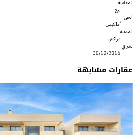
المعاملة
بيع
الحي
أملكيس
المدينة
مراكش
نشر في
30/12/2016
عقارات مشابهة