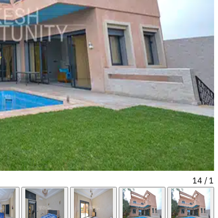
/ 14
1