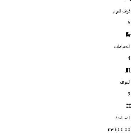
غرف النوم
6
الحمامات
4
الغرف
9
المساحة
600.00 m²