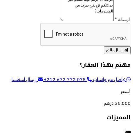
الرسالة *
إرسال طلبي
مهتم بهذا العقار؟
تواصل عبر واتساب
+212 672 772 075
إرسال استفسار
السعر
35.000 درهم
المميزات