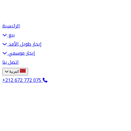
الرئيسية
بيع
إيجار طويل الأمد
إيجار موسمي
اتصل بنا
العربية
+212 672 772 075