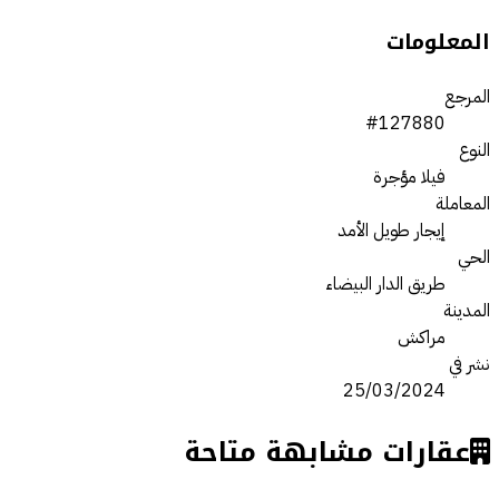
المعلومات
المرجع
#127880
النوع
فيلا مؤجرة
المعاملة
إيجار طويل الأمد
الحي
طريق الدار البيضاء
المدينة
مراكش
نشر في
25/03/2024
عقارات مشابهة متاحة