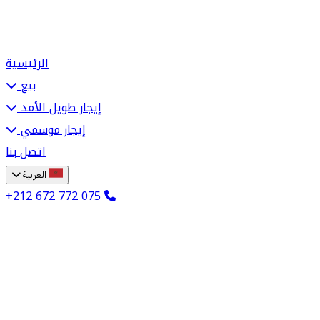
الرئيسية
بيع
إيجار طويل الأمد
إيجار موسمي
اتصل بنا
العربية
+212 672 772 075