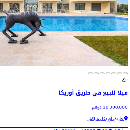
بيع
فيلا للبيع في طريق أوريكا
28.000.000 درهم
طريق أوريكا , مراكش