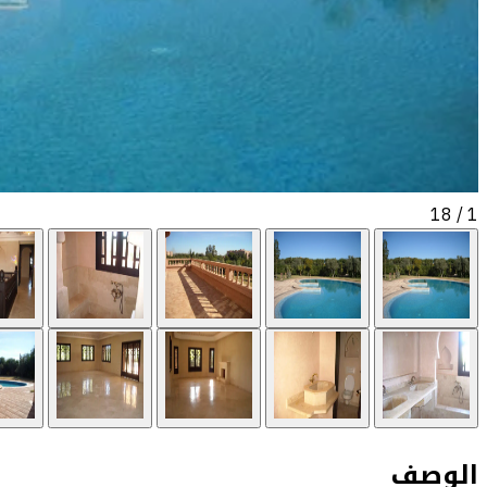
/ 18
1
الوصف