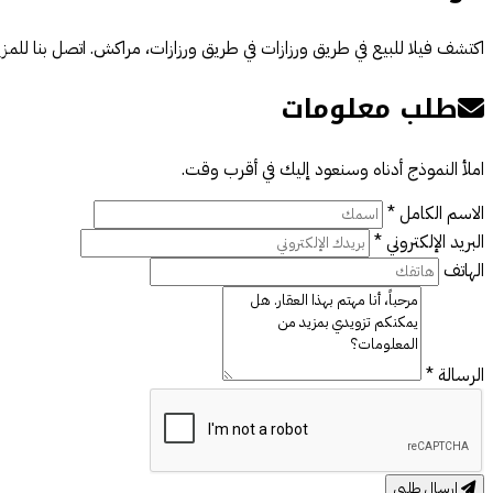
اكتشف فيلا للبيع في طريق ورزازات في طريق ورزازات، مراكش. اتصل بنا للمز
طلب معلومات
املأ النموذج أدناه وسنعود إليك في أقرب وقت.
الاسم الكامل *
البريد الإلكتروني *
الهاتف
الرسالة *
إرسال طلبي