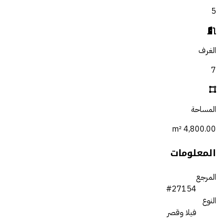
5
الغرف
7
المساحة
4,800.00 m²
المعلومات
المرجع
#27154
النوع
فيلا وقصر