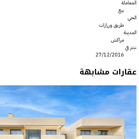
المعاملة
بيع
الحي
طريق ورزازات
المدينة
مراكش
نشر في
27/12/2016
عقارات مشابهة