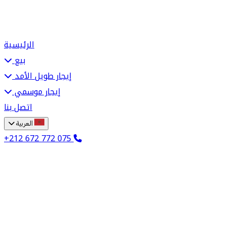
الرئيسية
بيع
إيجار طويل الأمد
إيجار موسمي
اتصل بنا
العربية
+212 672 772 075