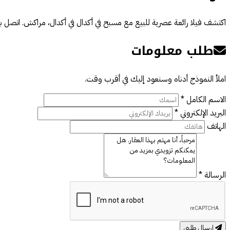
اكتشف فيلا رائعة عصرية للبيع مع مسبح في أكدال في أكدال، مراكش. اتصل بن
طلب معلومات
املأ النموذج أدناه وسنعود إليك في أقرب وقت.
الاسم الكامل *
البريد الإلكتروني *
الهاتف
الرسالة *
إرسال طلبي