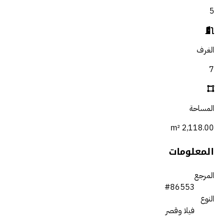
5
الغرف
7
المساحة
2,118.00 m²
المعلومات
المرجع
#86553
النوع
فيلا وقصر