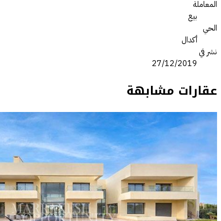
المعاملة
بيع
الحي
أكدال
نشر في
27/12/2019
عقارات مشابهة