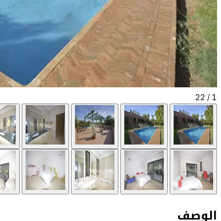
/ 22
1
الوصف