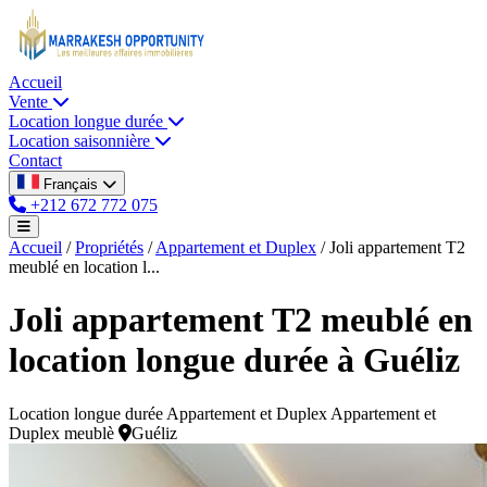
Accueil
Vente
Location longue durée
Location saisonnière
Contact
Français
+212 672 772 075
Accueil
/
Propriétés
/
Appartement et Duplex
/
Joli appartement T2
meublé en location l...
Joli appartement T2 meublé en
location longue durée à Guéliz
Location longue durée
Appartement et Duplex
Appartement et
Duplex meublè
Guéliz