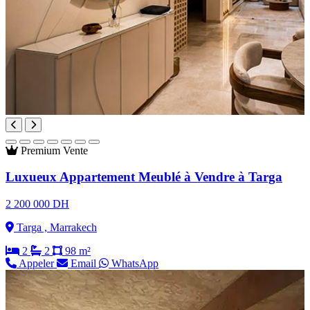
Premium
Vente
Luxueux Appartement Meublé à Vendre à Targa
2 200 000 DH
Targa , Marrakech
2
2
98 m²
Appeler
Email
WhatsApp