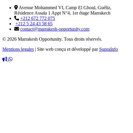
Avenue Mohammed VI, Camp El Ghoul, Guéliz,
Résidence Assala 1 Appt N°4, 1er étage Marrakech
+212 672 772 075
+212 5 24 43 58 65
contact@marrakesh-opportunity.com
© 2026 Marrakesh Opportunity. Tous droits réservés.
Mentions legales
|
Site web conçu et développé par
SupraInfo