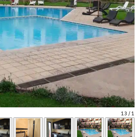
/ 13
1