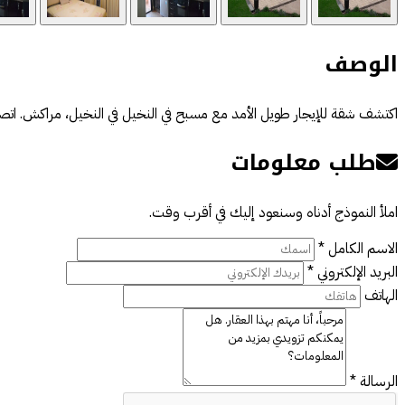
الوصف
اكتشف شقة للإيجار طويل الأمد مع مسبح في النخيل في النخيل، مراكش. اتصل
طلب معلومات
املأ النموذج أدناه وسنعود إليك في أقرب وقت.
الاسم الكامل *
البريد الإلكتروني *
الهاتف
الرسالة *