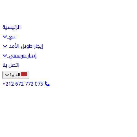
الرئيسية
بيع
إيجار طويل الأمد
إيجار موسمي
اتصل بنا
العربية
+212 672 772 075