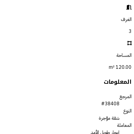
الغرف
3
المساحة
120.00 m²
المعلومات
المرجع
#38408
النوع
شقة مؤجرة
المعاملة
إيجار طويل الأمد